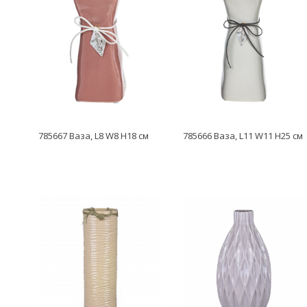
785667 Ваза, L8 W8 H18 см
785666 Ваза, L11 W11 H25 см