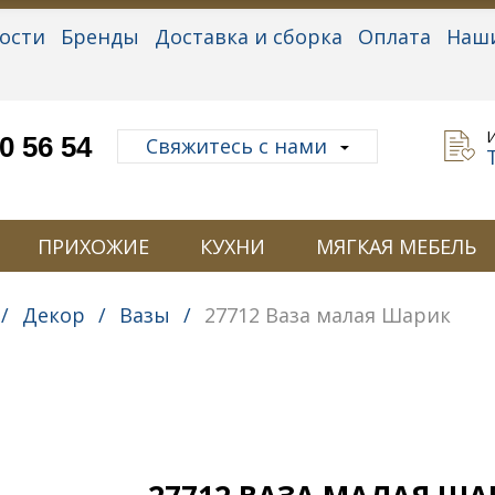
ости
Бренды
Доставка и сборка
Оплата
Наш
альные данные
0 56 54
Свяжитесь с нами
ПРИХОЖИЕ
КУХНИ
МЯГКАЯ МЕБЕЛЬ
/
Декор
/
Вазы
/
27712 Ваза малая Шарик