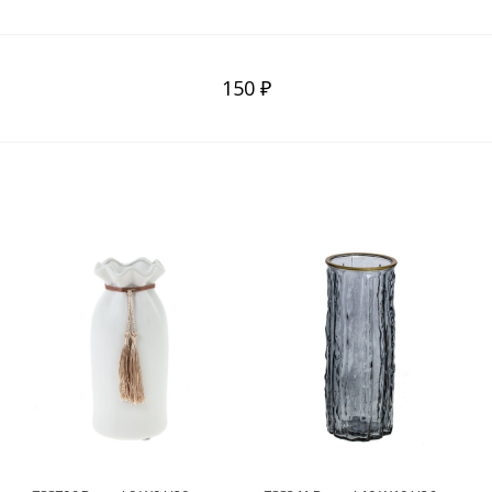
150 ₽