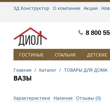
3Д Конструктор
О компании
Акции
Нов
Партнерам
Контакты
Вакансии
Персон
8 800 55
ГОСТИНЫЕ
СПАЛЬНИ
ДЕТСКИЕ
Главная
/
Каталог
/
ТОВАРЫ ДЛЯ ДОМА
ВАЗЫ
Характеристики
Наличие
Отзывы (
0
)