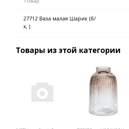
Товар
27712 Ваза малая Шарик (б/
х, )
Товары из этой категории