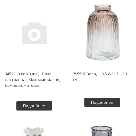
34572 (в кор.3 шт.) - Ваза
795597 Ваза, L13,5 W13,5 H20
настольная Макраме малая,
см
бежевая, матовая
Подробнее
Подробнее