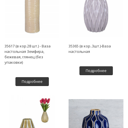
35617 (в кор.28 шт.) - Ваза
35365 (в кор..3шт.)-Ваза
настольная Земфира,
настольная
бежевая, глянец (без
упаковки)
Подробнее
Подробнее