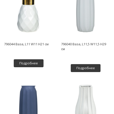
796044 Ваза, L11 W11 H21 см
796040 Ваза, L11,5 W11,5 H29
см
Подробнее
Подробнее