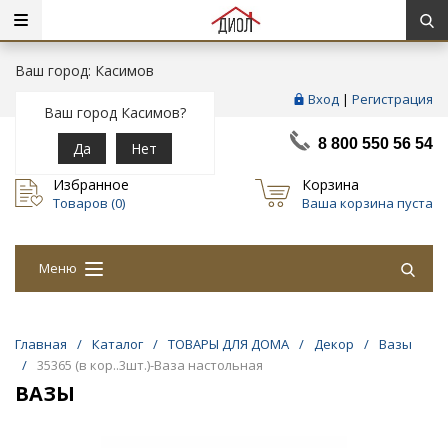
Ваш город: Касимов
Вход
|
Регистрация
Ваш город Касимов?
8 800 550 56 54
Да
Нет
Избранное
Корзина
Товаров (
0
)
Ваша корзина пуста
Меню
Главная
/
Каталог
/
ТОВАРЫ ДЛЯ ДОМА
/
Декор
/
Вазы
/
35365 (в кор..3шт.)-Ваза настольная
ВАЗЫ