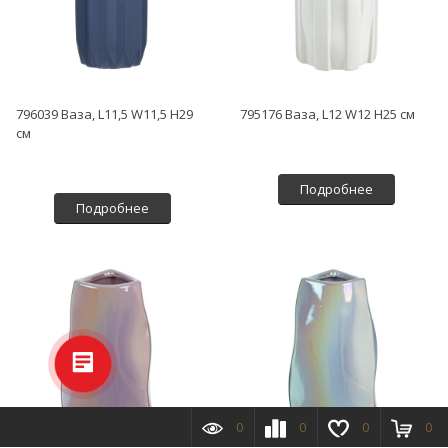
796039 Ваза, L11,5 W11,5 H29
795176 Ваза, L12 W12 H25 см
см
Подробнее
Подробнее
0
0
0
0