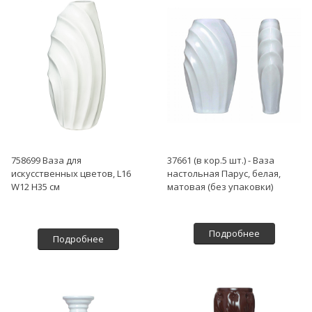
758699 Ваза для
37661 (в кор.5 шт.) - Ваза
искусственных цветов, L16
настольная Парус, белая,
W12 H35 см
матовая (без упаковки)
Подробнее
Подробнее