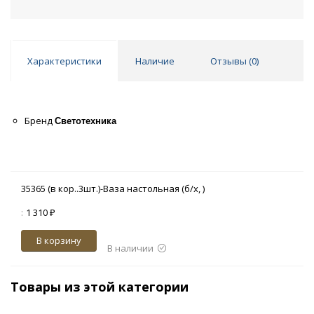
Характеристики
Наличие
Отзывы (
0
)
Бренд
Светотехника
35365 (в кор..3шт.)-Ваза настольная (б/х, )
:
1 310 ₽
В корзину
В наличии
Товары из этой категории