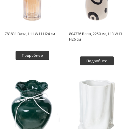
783831 Ваза, L11 W11 H24 см
804776 Ваза, 2250 мл, L13 W13
H26 см
Подробнее
Подробнее