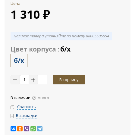
Цена
1 310 ₽
Наличие товара уточняйте по номеру 88005505654
Цвет корпуса :
б/х
б/х
В корзину
В наличии
много
Сравнить
В закладки