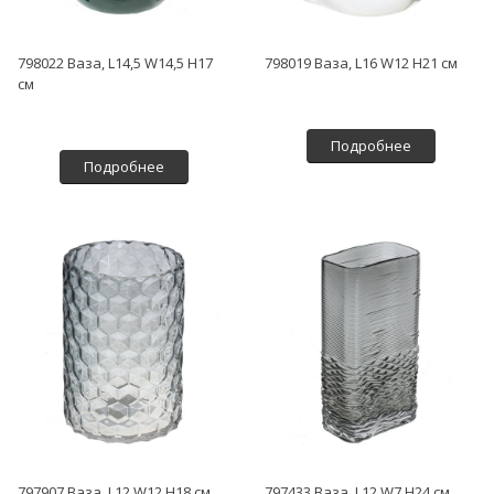
798022 Ваза, L14,5 W14,5 H17
798019 Ваза, L16 W12 H21 см
см
Подробнее
Подробнее
797907 Ваза, L12 W12 H18 см
797433 Ваза, L12 W7 H24 см