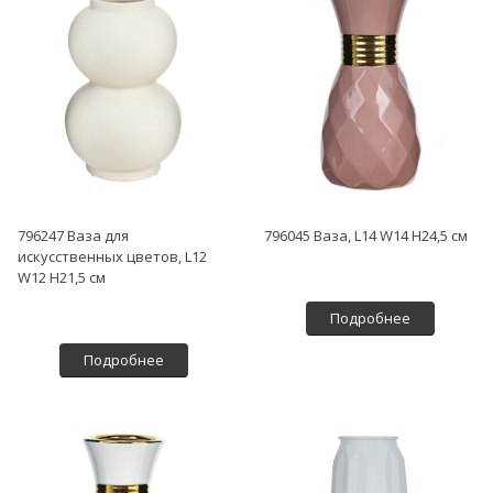
796247 Ваза для
796045 Ваза, L14 W14 H24,5 см
искусственных цветов, L12
W12 H21,5 см
Подробнее
Подробнее