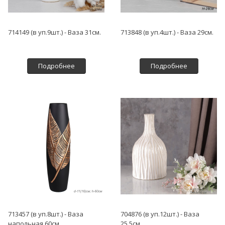
714149 (в уп.9шт.) - Ваза 31см.
713848 (в уп.4шт.) - Ваза 29см.
Подробнее
Подробнее
713457 (в уп.8шт.) - Ваза
704876 (в уп.12шт.) - Ваза
напольная 60см
25,5см