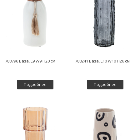
788796 Ваза, L9 W9 H20 см
788241 Ваза, L10 W10 H26 см
Подробнее
Подробнее