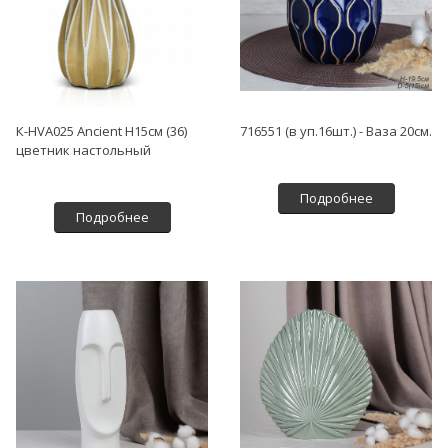
К-HVA025 Ancient H15см (36)
716551 (в уп.16шт.) - Ваза 20см.
цветник настольный
Подробнее
Подробнее