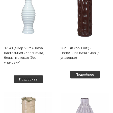
37643 (в кор.5 шт.) - Ваза
36236 (в кор.1 шт.) -
настольная Славяночка,
Напольная ваза Кира (в
белая, матовая (без
упаковке)
упаковки)
Подробнее
Подробнее