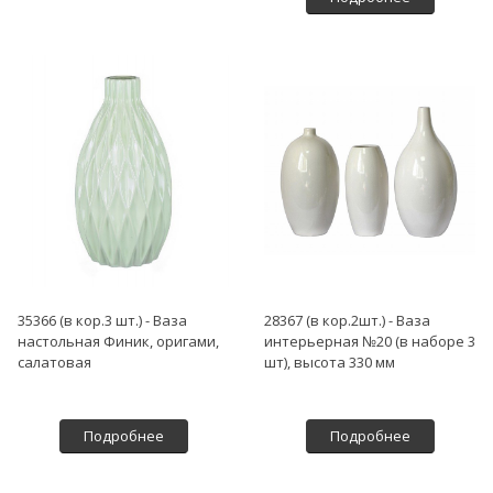
35366 (в кор.3 шт.) - Ваза
28367 (в кор.2шт.) - Ваза
настольная Финик, оригами,
интерьерная №20 (в наборе 3
салатовая
шт), высота 330 мм
Подробнее
Подробнее