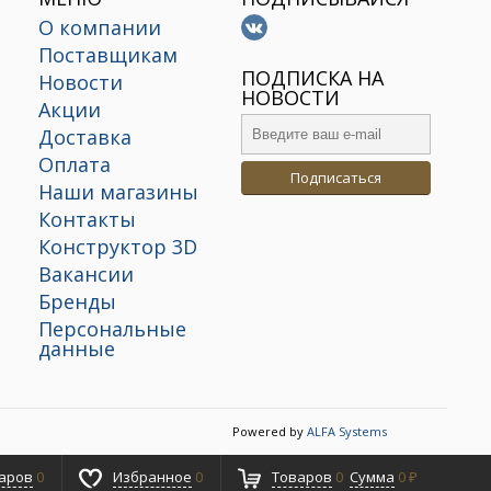
О компании
Поставщикам
х
ПОДПИСКА НА
Новости
НОВОСТИ
Акции
Доставка
Оплата
Подписаться
Наши магазины
Контакты
Конструктор 3D
Вакансии
Бренды
Персональные
данные
Powered by
ALFA Systems
аров
0
Избранное
0
Товаров
0
Сумма
0 ₽