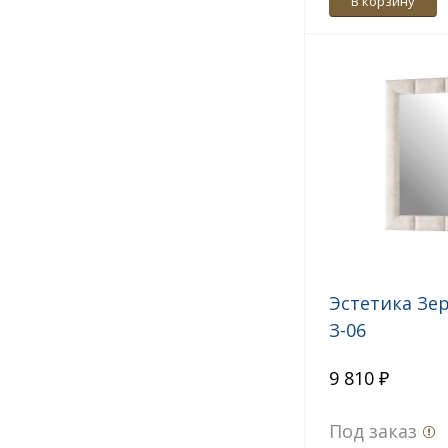
В корзину
Эстетика Зе
З-06
9 810 ₽
Под заказ