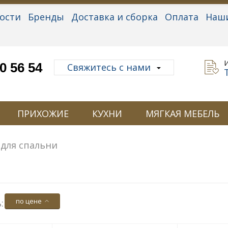
ости
Бренды
Доставка и сборка
Оплата
Наш
альные данные
0 56 54
Свяжитесь с нами
ПРИХОЖИЕ
КУХНИ
МЯГКАЯ МЕБЕЛЬ
 для спальни
по цене
: