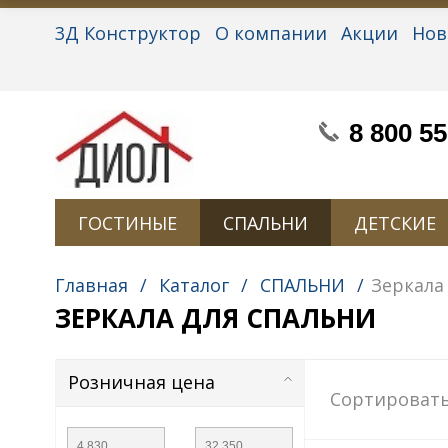
3Д Конструктор
О компании
Акции
Нов
Партнерам
Контакты
Вакансии
Персон
8 800 55
ГОСТИНЫЕ
СПАЛЬНИ
ДЕТСКИЕ
Главная
/
Каталог
/
СПАЛЬНИ
/
Зеркала
ЗЕРКАЛА ДЛЯ СПАЛЬНИ
Розничная цена
Сортировать
—