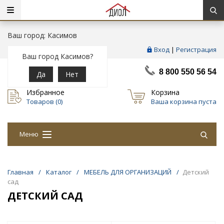
Ваш город: Касимов
Вход
|
Регистрация
Ваш город Касимов?
8 800 550 56 54
Да
Нет
Избранное
Корзина
Товаров (
0
)
Ваша корзина пуста
Меню
Главная
/
Каталог
/
МЕБЕЛЬ ДЛЯ ОРГАНИЗАЦИЙ
/
Детский
сад
ДЕТСКИЙ САД