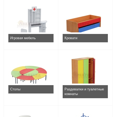
Игровая мебель
Кровати
Столы
Раздевалки и туалетные
комнаты