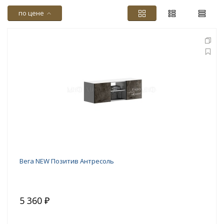
по цене
Вега NEW Позитив Антресоль
5 360 ₽