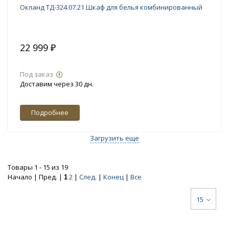
Окланд ТД-324.07.21 Шкаф для белья комбинированный
22 999 ₽
Под заказ
Доставим через 30 дн.
Подробнее
Загрузить еще
Товары 1 - 15 из 19
Начало | Пред. |
2
|
След.
|
Конец
|
Все
1
15