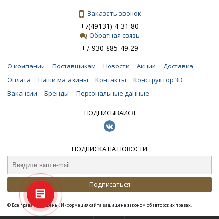
Заказать звонок
+7(49131) 4-31-80
Обратная связь
+7-930-885-49-29
О компании
Поставщикам
Новости
Акции
Доставка
Оплата
Наши магазины
Контакты
Конструктор 3D
Вакансии
Бренды
Персональные данные
ПОДПИСЫВАЙСЯ
ПОДПИСКА НА НОВОСТИ
Подписаться
© Все права защищены. Информация сайта защищена законом об авторских правах.