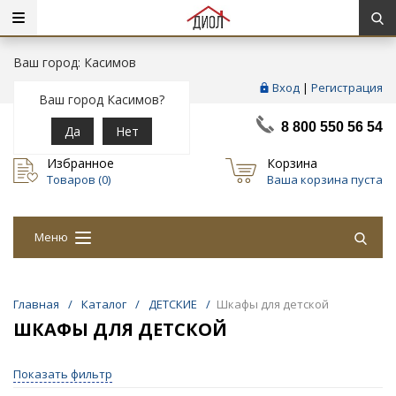
Ваш город: Касимов
Вход
|
Регистрация
Ваш город Касимов?
8 800 550 56 54
Да
Нет
Избранное
Корзина
Товаров (
0
)
Ваша корзина пуста
Меню
Главная
/
Каталог
/
ДЕТСКИЕ
/
Шкафы для детской
ШКАФЫ ДЛЯ ДЕТСКОЙ
Показать фильтр