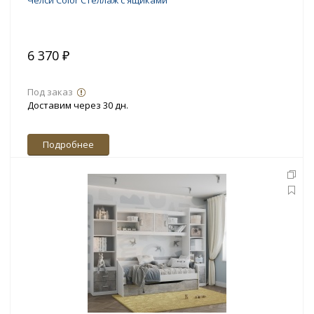
Челси Color Стеллаж с ящиками
6 370 ₽
Под заказ
Доставим через 30 дн.
Подробнее