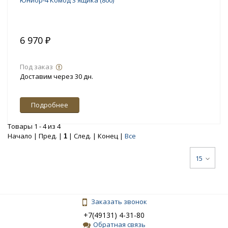
Юниор-4 Комод 3 ящика (800)
6 970 ₽
Под заказ
Доставим через 30 дн.
Подробнее
Товары 1 - 4 из 4
Начало | Пред. |
| След. | Конец
|
Все
1
15
Заказать звонок
+7(49131) 4-31-80
Обратная связь