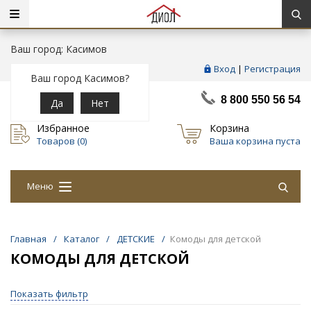
Ваш город: Касимов
Вход
|
Регистрация
Ваш город Касимов?
8 800 550 56 54
Да
Нет
Избранное
Корзина
Товаров (
0
)
Ваша корзина пуста
Меню
Главная
/
Каталог
/
ДЕТСКИЕ
/
Комоды для детской
КОМОДЫ ДЛЯ ДЕТСКОЙ
Показать фильтр