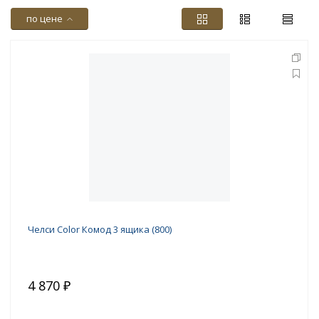
по цене
Челси Color Комод 3 ящика (800)
4 870 ₽