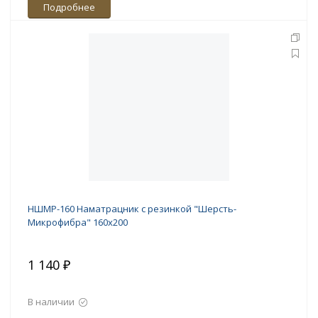
Подробнее
НШМР-160 Наматрацник с резинкой "Шерсть-
Микрофибра" 160х200
1 140 ₽
В наличии