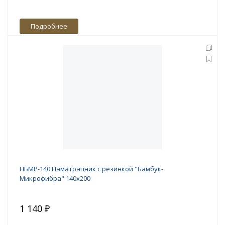
Подробнее
НБМР-140 Наматрацник с резинкой "Бамбук-
Микрофибра" 140х200
1 140 ₽