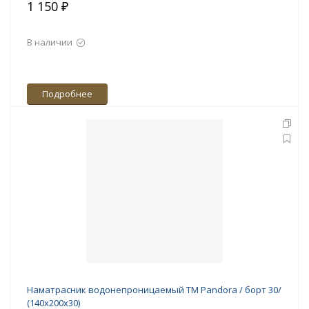
1 150 ₽
В наличии
Подробнее
Наматрасник водонепроницаемый ТМ Pandora / борт 30/
(140х200х30)