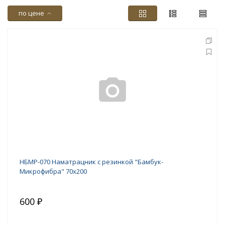
по цене
НБМР-070 Наматрацник с резинкой "Бамбук-
Микрофибра" 70х200
600 ₽