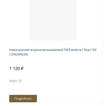
Наматрасник водонепроницаемый ТМ Pandora / борт 30/
(120х200х30)
1 120 ₽
Мало
Подробнее