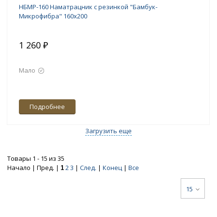
НБМР-160 Наматрацник с резинкой "Бамбук-
Микрофибра" 160х200
1 260 ₽
Мало
Подробнее
Загрузить еще
Товары 1 - 15 из 35
Начало | Пред. |
2
3
|
След.
|
Конец
|
Все
1
15