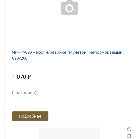
ЧР-НР-090 Чехол н/резинке "Мулетон" непромокаемый
090х200
1 070 ₽
В наличии
Подробнее