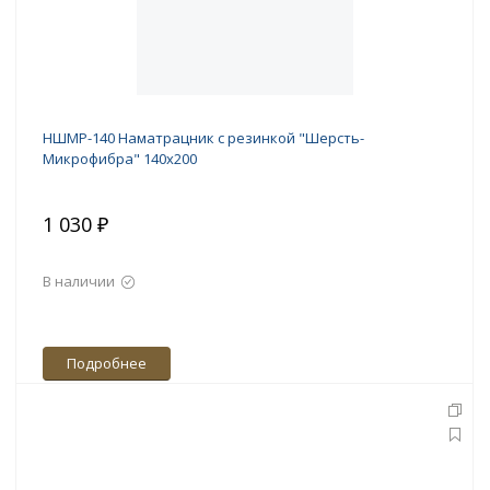
НШМР-140 Наматрацник с резинкой "Шерсть-
Микрофибра" 140х200
1 030 ₽
В наличии
Подробнее