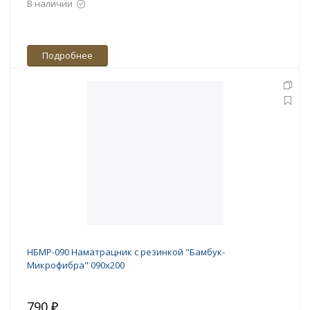
В наличии
Подробнее
НБМР-090 Наматрацник с резинкой "Бамбук-
Микрофибра" 090х200
790 ₽