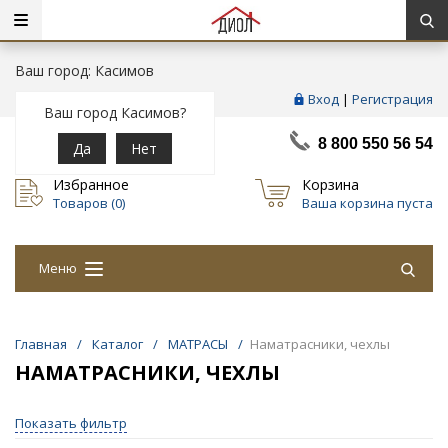
Ваш город: Касимов
Вход
|
Регистрация
Ваш город Касимов?
8 800 550 56 54
Да
Нет
Избранное
Корзина
Товаров (
0
)
Ваша корзина пуста
Меню
Главная
/
Каталог
/
МАТРАСЫ
/
Наматрасники, чехлы
НАМАТРАСНИКИ, ЧЕХЛЫ
Показать фильтр