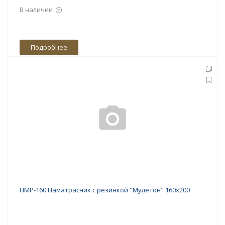
В наличии
Подробнее
НМР-160 Наматрасник с резинкой "Мулетон" 160х200