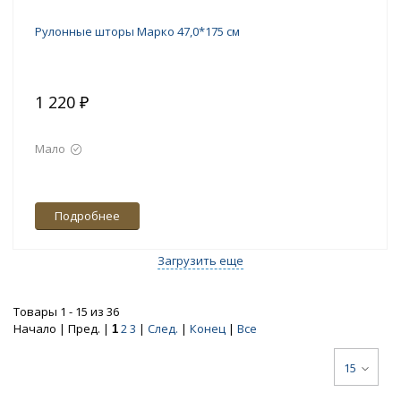
Рулонные шторы Марко 47,0*175 см
1 220 ₽
Мало
Подробнее
Загрузить еще
Товары 1 - 15 из 36
Начало | Пред. |
2
3
|
След.
|
Конец
|
Все
1
15