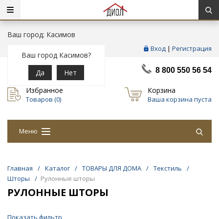
Ваш город: Касимов
Вход
|
Регистрация
Ваш город Касимов?
8 800 550 56 54
Да
Нет
Избранное
Корзина
Товаров (
0
)
Ваша корзина пуста
Меню
Главная
/
Каталог
/
ТОВАРЫ ДЛЯ ДОМА
/
Текстиль
/
Шторы
/
Рулонные шторы
РУЛОННЫЕ ШТОРЫ
Показать фильтр