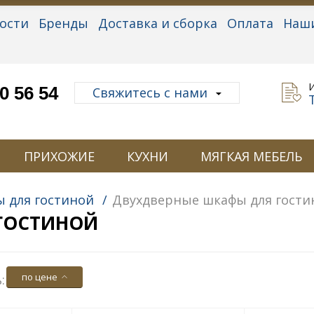
ости
Бренды
Доставка и сборка
Оплата
Наш
альные данные
0 56 54
Свяжитесь с нами
ПРИХОЖИЕ
КУХНИ
МЯГКАЯ МЕБЕЛЬ
 для гостиной
/
Двухдверные шкафы для гости
ГОСТИНОЙ
по цене
: