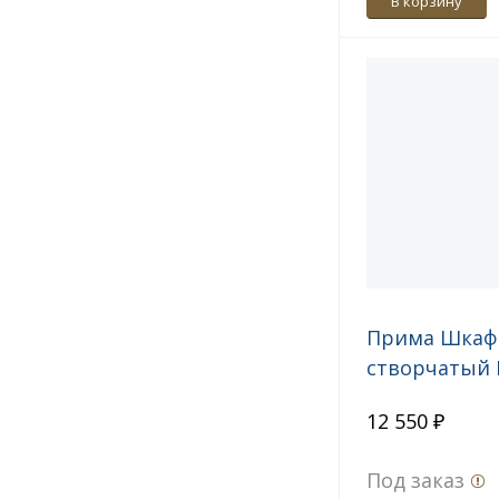
В корзину
Прима Шкаф 
створчатый 
12 550 ₽
Под заказ