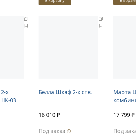
В корзину
В корзи
2-х
Белла Шкаф 2-х ств.
Марта 
ШК-03
комбин
16 010 ₽
17 799 ₽
Под заказ
Под зак