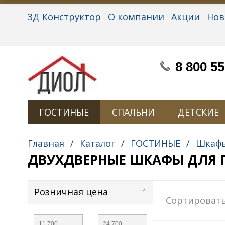
3Д Конструктор
О компании
Акции
Нов
Партнерам
Контакты
Вакансии
Персон
8 800 55
ГОСТИНЫЕ
СПАЛЬНИ
ДЕТСКИЕ
Главная
/
Каталог
/
ГОСТИНЫЕ
/
Шкафы
ДВУХДВЕРНЫЕ ШКАФЫ ДЛЯ 
Розничная цена
Сортировать
—