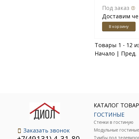
Под заказ
Доставим че
дн.
В корзину
Товары 1 - 12 и
Начало | Пред.
КАТАЛОГ ТОВА
ГОСТИНЫЕ
Стенки в гостиную
Заказать звонок
Модульные гостины
+7(49131) 4-31-80
Тумбы под телевизо