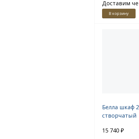
Доставим че
дн.
В корзину
Белла шкаф 2
створчатый
15 740 ₽