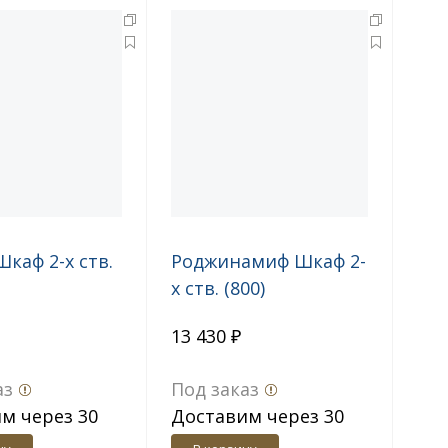
Шкаф 2-х ств.
Роджинамиф Шкаф 2-
х ств. (800)
13 430 ₽
аз
Под заказ
м через 30
Доставим через 30
дн.