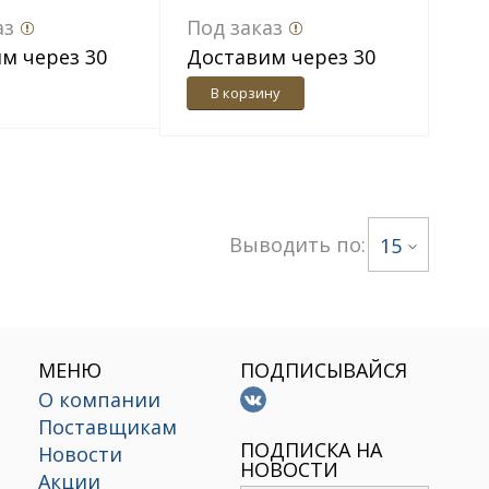
белый
аз
Под заказ
м через 30
Доставим через 30
дн.
В корзину
Выводить по:
15
МЕНЮ
ПОДПИСЫВАЙСЯ
О компании
Поставщикам
х
ПОДПИСКА НА
Новости
НОВОСТИ
Акции