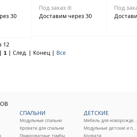
Под заказ
Под зак
рез 30
Доставим через 30
Достави
дн.
дн.
з 12
 |
| След. | Конец
|
Все
1
РОВ
СПАЛЬНИ
ДЕТСКИЕ
Модульные спальни
Мебель для новорожденны
е
Кровати для спальни
Модульные детские и подростковые
р
Прикроватные тумбы
Кровати