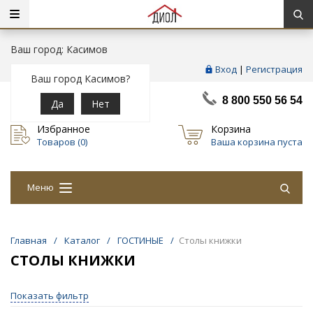
Ваш город: Касимов
Вход
|
Регистрация
Ваш город Касимов?
8 800 550 56 54
Да
Нет
Избранное
Корзина
Товаров (
0
)
Ваша корзина пуста
Меню
Главная
/
Каталог
/
ГОСТИНЫЕ
/
Столы книжки
СТОЛЫ КНИЖКИ
Показать фильтр