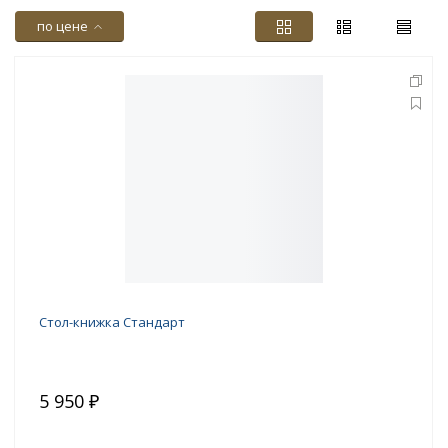
по цене
Стол-книжка Стандарт
5 950 ₽