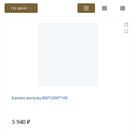
по цене
Баланс матрац 800*2000*100
5 940 ₽