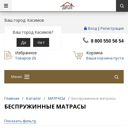
Ваш город: Касимов
Вход
|
Регистрация
Ваш город Касимов?
8 800 550 56 54
Да
Нет
Избранное
Корзина
Товаров (
0
)
Ваша корзина пуста
Меню
Главная
/
Каталог
/
МАТРАСЫ
/
Беспружинные матрасы
БЕСПРУЖИННЫЕ МАТРАСЫ
Показать фильтр