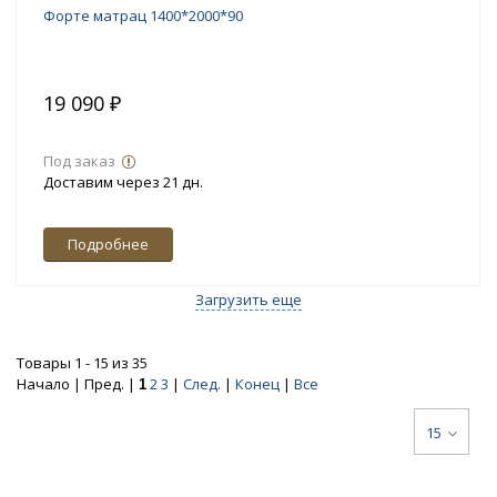
Форте матрац 1400*2000*90
19 090 ₽
Под заказ
Доставим через 21 дн.
Подробнее
Загрузить еще
Товары 1 - 15 из 35
Начало | Пред. |
2
3
|
След.
|
Конец
|
Все
1
15