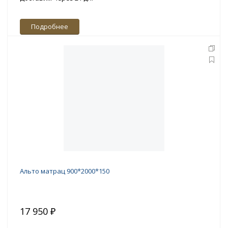
Подробнее
Альто матрац 900*2000*150
17 950 ₽