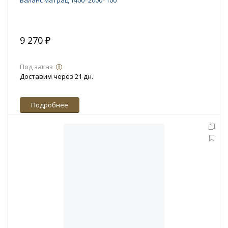
Баланс матрац 1400*2000*100
9 270 ₽
Под заказ
Доставим через 21 дн.
Подробнее