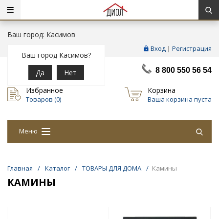
Ваш город: Касимов
Вход
|
Регистрация
Ваш город Касимов?
8 800 550 56 54
Да
Нет
Избранное
Корзина
Товаров (
0
)
Ваша корзина пуста
Меню
Главная
/
Каталог
/
ТОВАРЫ ДЛЯ ДОМА
/
Камины
КАМИНЫ