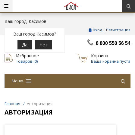
Ваш город: Касимов
Вход
|
Регистрация
Ваш город Касимов?
8 800 550 56 54
Да
Нет
Избранное
Корзина
Товаров (
0
)
Ваша корзина пуста
Меню
Главная
/
Авторизация
АВТОРИЗАЦИЯ