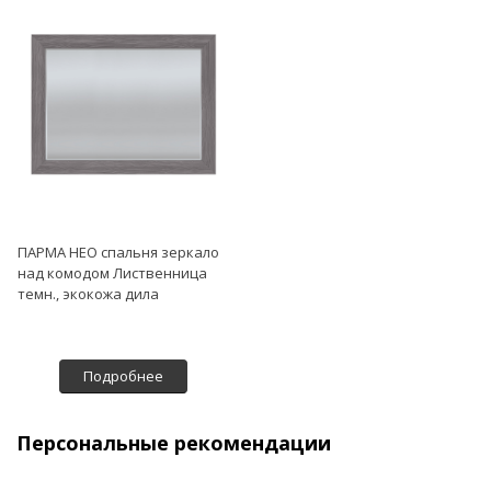
ПАРМА НЕО спальня зеркало
над комодом Лиственница
темн., экокожа дила
Подробнее
Персональные рекомендации