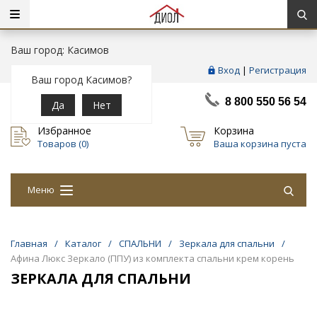
Ваш город: Касимов
Вход
|
Регистрация
Ваш город Касимов?
8 800 550 56 54
Да
Нет
Избранное
Корзина
Товаров (
0
)
Ваша корзина пуста
Меню
Главная
/
Каталог
/
СПАЛЬНИ
/
Зеркала для спальни
/
Афина Люкс Зеркало (ППУ) из комплекта спальни крем корень
ЗЕРКАЛА ДЛЯ СПАЛЬНИ