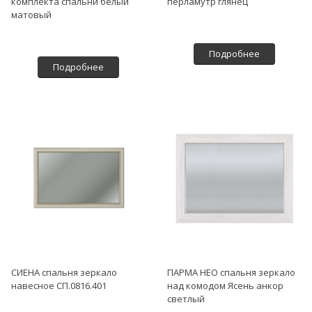
комплекта спальни белый
перламутр глянец
матовый
Подробнее
Подробнее
СИЕНА спальня зеркало
ПАРМА НЕО спальня зеркало
навесное СП.0816.401
над комодом Ясень анкор
светлый