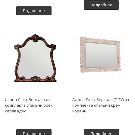
Подробнее
Подробнее
Илона Люкс Зеркало из
Афина Люкс Зеркало (ППУ) из
комплекта спальни орех
комплекта спальни крем
караваджо
корень
Подробнее
Подробнее