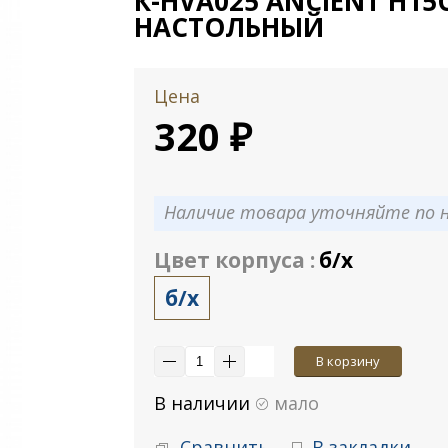
К-HVA025 ANCIENT H15
НАСТОЛЬНЫЙ
Цена
320 ₽
Наличие товара уточняйте по н
Цвет корпуса :
б/х
б/х
В корзину
В наличии
мало
Сравнить
В закладки