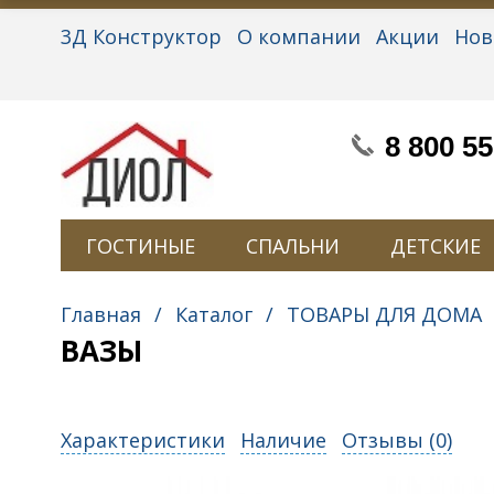
3Д Конструктор
О компании
Акции
Нов
Партнерам
Контакты
Вакансии
Персон
8 800 55
ГОСТИНЫЕ
СПАЛЬНИ
ДЕТСКИЕ
Главная
/
Каталог
/
ТОВАРЫ ДЛЯ ДОМА
ВАЗЫ
Характеристики
Наличие
Отзывы (
0
)