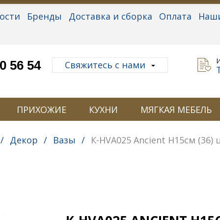
ости
Бренды
Доставка и сборка
Оплата
Наш
альные данные
0 56 54
Свяжитесь с нами
ПРИХОЖИЕ
КУХНИ
МЯГКАЯ МЕБЕЛЬ
/
Декор
/
Вазы
/
К-HVA025 Ancient H15см (36)