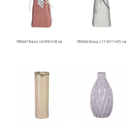
785667 Ваза, L8 W8 H18 см
785666 Ваза, L11 W11 H25 см