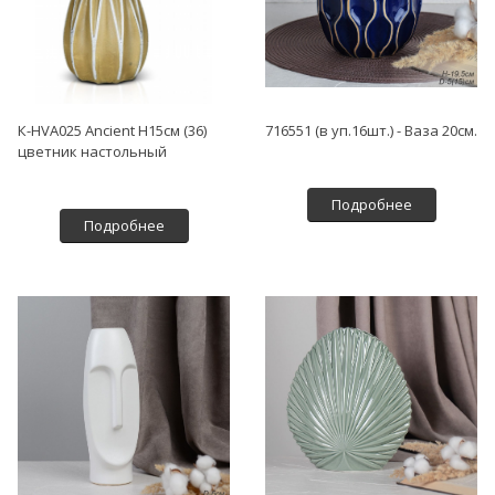
К-HVA025 Ancient H15см (36)
716551 (в уп.16шт.) - Ваза 20см.
цветник настольный
Подробнее
Подробнее