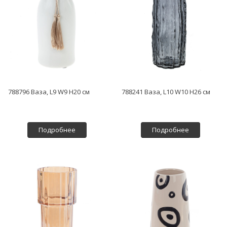
788796 Ваза, L9 W9 H20 см
788241 Ваза, L10 W10 H26 см
Подробнее
Подробнее