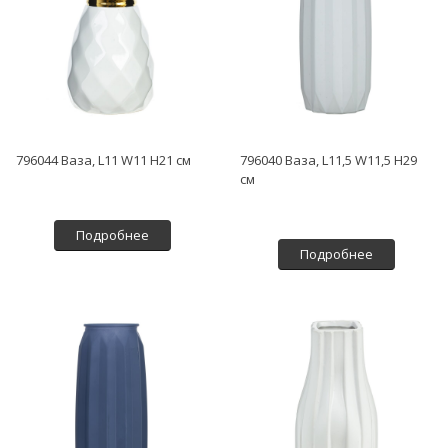
796044 Ваза, L11 W11 H21 см
796040 Ваза, L11,5 W11,5 H29
см
Подробнее
Подробнее