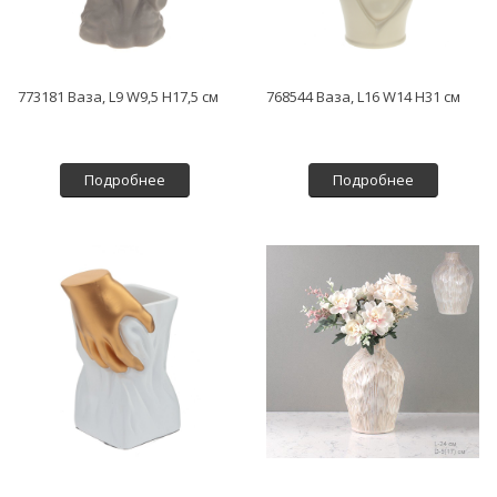
773181 Ваза, L9 W9,5 H17,5 см
768544 Ваза, L16 W14 H31 см
Подробнее
Подробнее