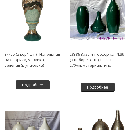
34455 (в кор1 шт.) - Напольная
28386 Ваза интерьерная №39
ваза Эрика, мозаика,
(в наборе 3 шт.), высоты
зелёная (в упаковке)
270мм, материал: гипс.
Подробнее
Подробнее