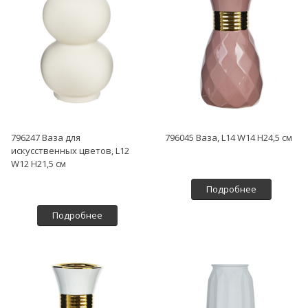
796247 Ваза для
796045 Ваза, L14 W14 H24,5 см
искусственных цветов, L12
W12 H21,5 см
Подробнее
Подробнее