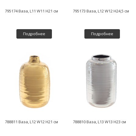
795174 Ваза, L11 W11 H21 см
795173 Ваза, L12 W12 H24,5 см
Подробнее
Подробнее
788811 Ваза, L12 W12 H21 см
788810 Ваза, L13 W13 H23 см