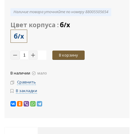
Наличие товара уточняйте по номеру 88005505654
Цвет корпуса :
б/х
б/х
В корзину
В наличии
мало
Сравнить
В закладки