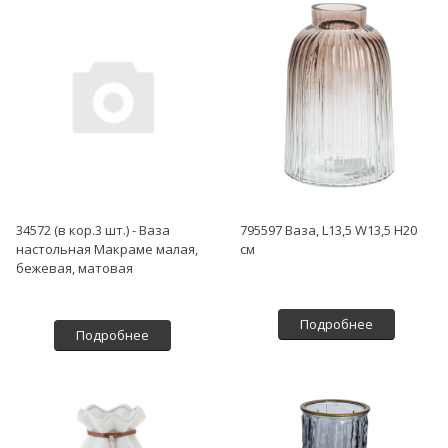
34572 (в кор.3 шт.) - Ваза
795597 Ваза, L13,5 W13,5 H20
настольная Макраме малая,
см
бежевая, матовая
Подробнее
Подробнее