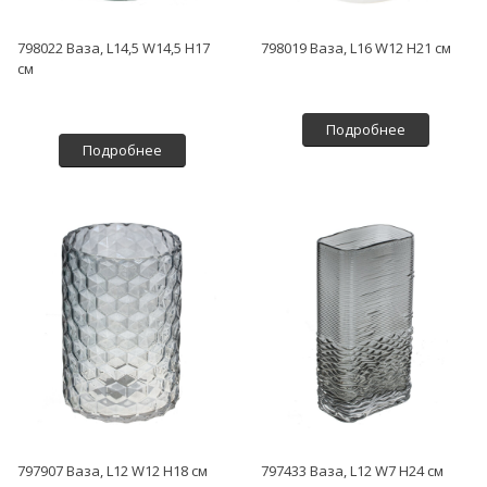
798022 Ваза, L14,5 W14,5 H17
798019 Ваза, L16 W12 H21 см
см
Подробнее
Подробнее
797907 Ваза, L12 W12 H18 см
797433 Ваза, L12 W7 H24 см