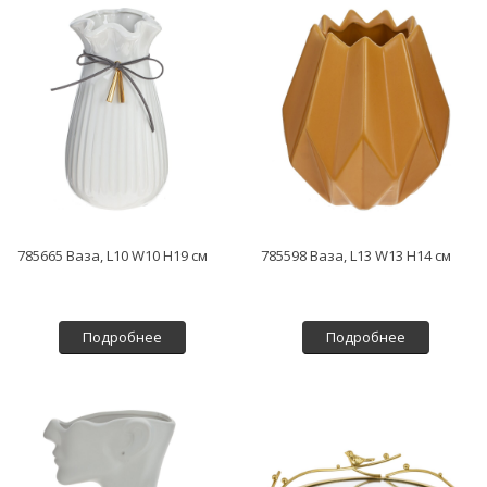
785665 Ваза, L10 W10 H19 см
785598 Ваза, L13 W13 H14 см
Подробнее
Подробнее