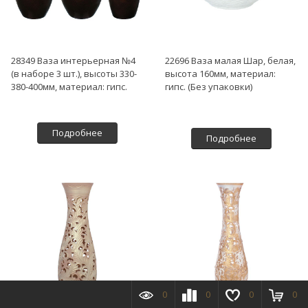
28349 Ваза интерьерная №4
22696 Ваза малая Шар, белая,
(в наборе 3 шт.), высоты 330-
высота 160мм, материал:
380-400мм, материал: гипс.
гипс. (Без упаковки)
Подробнее
Подробнее
0
0
0
0