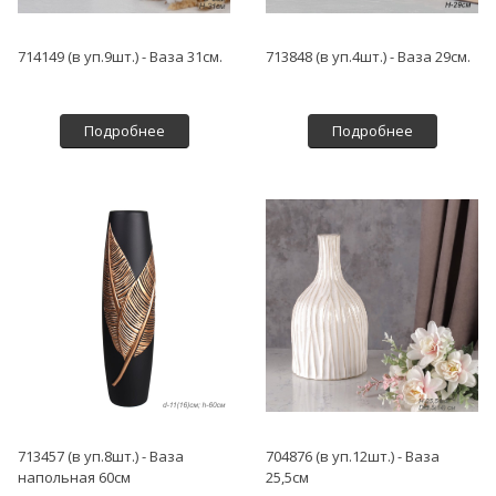
714149 (в уп.9шт.) - Ваза 31см.
713848 (в уп.4шт.) - Ваза 29см.
Подробнее
Подробнее
713457 (в уп.8шт.) - Ваза
704876 (в уп.12шт.) - Ваза
напольная 60см
25,5см