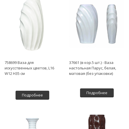
758699 Ваза для
37661 (в кор.5 шт.) - Ваза
искусственных цветов, L16
настольная Парус, белая,
W12 H35 см
матовая (без упаковки)
Подробнее
Подробнее