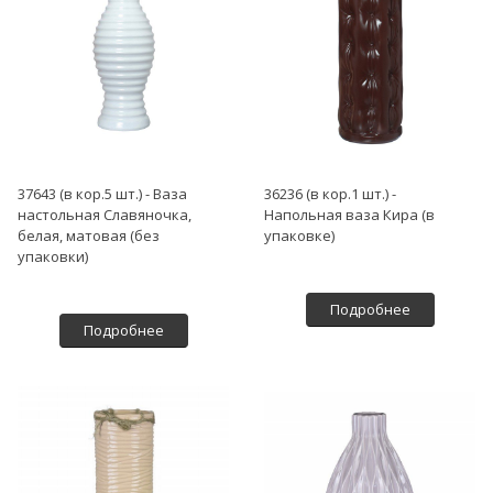
37643 (в кор.5 шт.) - Ваза
36236 (в кор.1 шт.) -
настольная Славяночка,
Напольная ваза Кира (в
белая, матовая (без
упаковке)
упаковки)
Подробнее
Подробнее