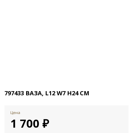
797433 ВАЗА, L12 W7 H24 СМ
Цена
1 700 ₽