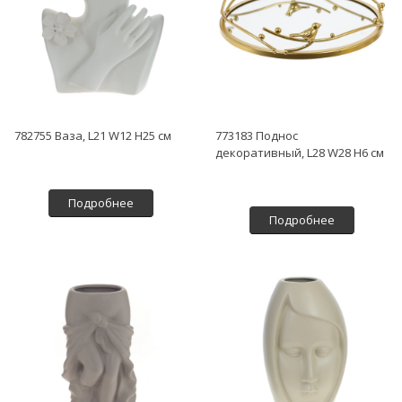
782755 Ваза, L21 W12 H25 см
773183 Поднос
декоративный, L28 W28 H6 см
Подробнее
Подробнее