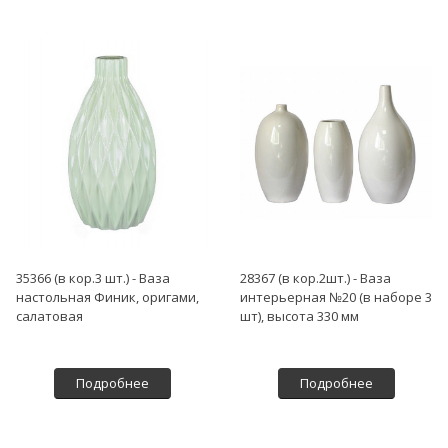
35366 (в кор.3 шт.) - Ваза
28367 (в кор.2шт.) - Ваза
настольная Финик, оригами,
интерьерная №20 (в наборе 3
салатовая
шт), высота 330 мм
Подробнее
Подробнее