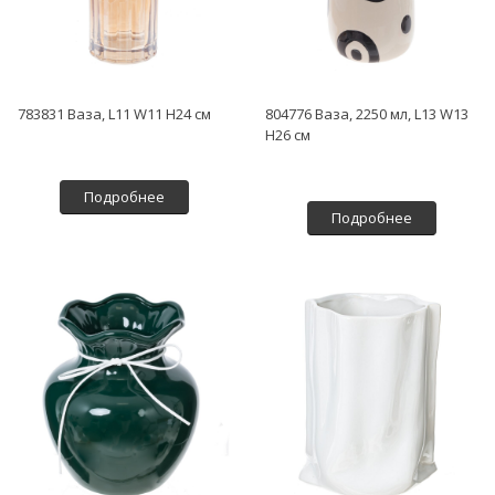
783831 Ваза, L11 W11 H24 см
804776 Ваза, 2250 мл, L13 W13
H26 см
Подробнее
Подробнее