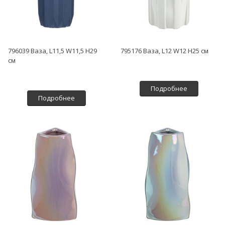
796039 Ваза, L11,5 W11,5 H29
795176 Ваза, L12 W12 H25 см
см
Подробнее
Подробнее