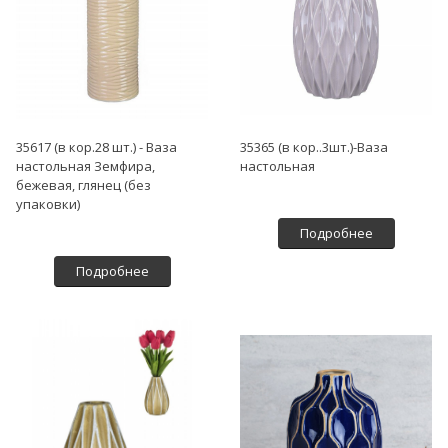
35617 (в кор.28 шт.) - Ваза
35365 (в кор..3шт.)-Ваза
настольная Земфира,
настольная
бежевая, глянец (без
упаковки)
Подробнее
Подробнее