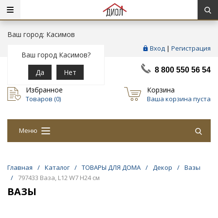
Ваш город: Касимов
Вход
|
Регистрация
Ваш город Касимов?
8 800 550 56 54
Да
Нет
Избранное
Корзина
Товаров (
0
)
Ваша корзина пуста
Меню
Главная
/
Каталог
/
ТОВАРЫ ДЛЯ ДОМА
/
Декор
/
Вазы
/
797433 Ваза, L12 W7 H24 см
ВАЗЫ