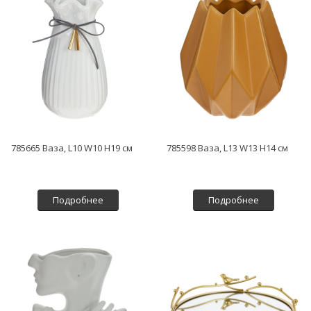
785665 Ваза, L10 W10 H19 см
785598 Ваза, L13 W13 H14 см
Подробнее
Подробнее