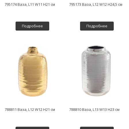
795174 Ваза, L11 W11 H21 см
795173 Ваза, L12 W12 H24,5 см
Подробнее
Подробнее
788811 Ваза, L12 W12 H21 см
788810 Ваза, L13 W13 H23 см