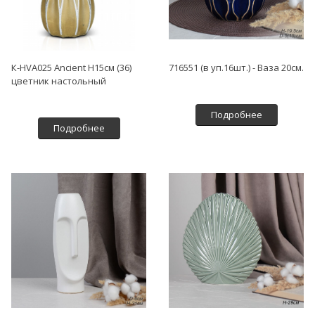
К-HVA025 Ancient H15см (36)
716551 (в уп.16шт.) - Ваза 20см.
цветник настольный
Подробнее
Подробнее