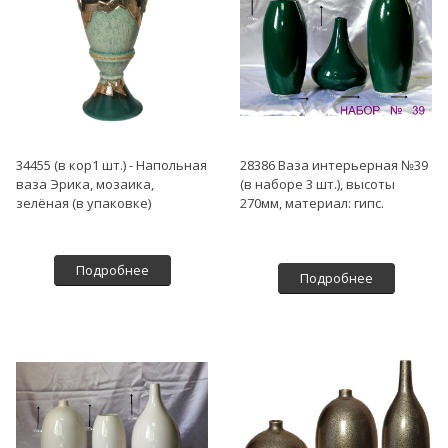
34455 (в кор1 шт.) - Напольная
28386 Ваза интерьерная №39
ваза Эрика, мозаика,
(в наборе 3 шт.), высоты
зелёная (в упаковке)
270мм, материал: гипс.
Подробнее
Подробнее