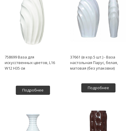
758699 Ваза для
37661 (в кор.5 шт.) - Ваза
искусственных цветов, L16
настольная Парус, белая,
W12 H35 см
матовая (без упаковки)
Подробнее
Подробнее