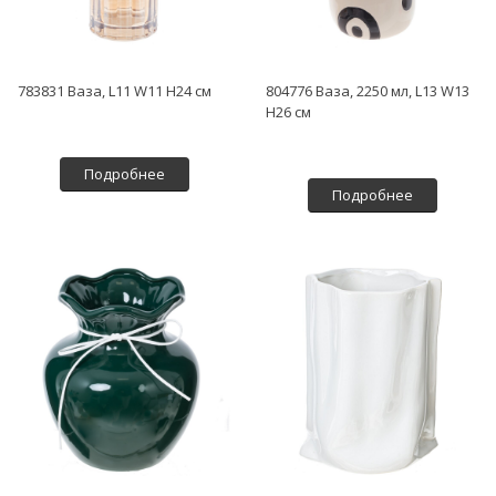
783831 Ваза, L11 W11 H24 см
804776 Ваза, 2250 мл, L13 W13
H26 см
Подробнее
Подробнее