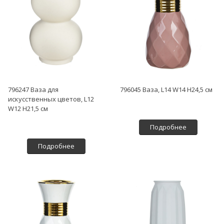
796247 Ваза для
796045 Ваза, L14 W14 H24,5 см
искусственных цветов, L12
W12 H21,5 см
Подробнее
Подробнее