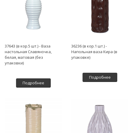
37643 (в кор.5 шт.) - Ваза
36236 (в кор.1 шт.) -
настольная Славяночка,
Напольная ваза Кира (в
белая, матовая (без
упаковке)
упаковки)
Подробнее
Подробнее