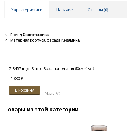
Характеристики
Наличие
Отзывы (
0
)
Бренд
Светотехника
Материал корпуса/фасада
Керамика
713457 (в уп.8шт.) - Ваза напольная 60см (б/х, )
:
1 830 ₽
В корзину
Мало
Товары из этой категории