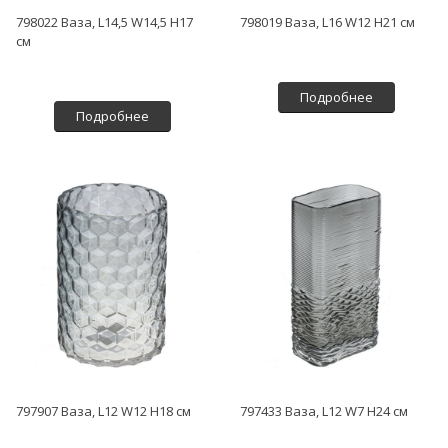
798022 Ваза, L14,5 W14,5 H17
798019 Ваза, L16 W12 H21 см
см
Подробнее
Подробнее
797907 Ваза, L12 W12 H18 см
797433 Ваза, L12 W7 H24 см