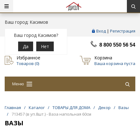
Ваш город: Касимов
Вход
|
Регистрация
Ваш город Касимов?
8 800 550 56 54
Да
Нет
Избранное
Корзина
Товаров (
0
)
Ваша корзина пуста
Меню
Главная
/
Каталог
/
ТОВАРЫ ДЛЯ ДОМА
/
Декор
/
Вазы
/
713457 (в уп.8шт.) - Ваза напольная 60см
ВАЗЫ