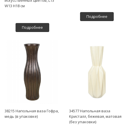
искусственных цветов, L13
W13 H18 см
Подробнее
Подробнее
38215 Напольная ваза Гофра,
34577 Напольная ваза
медь (в упаковке)
Кристалл, бежевая, матовая
(без упаковки)