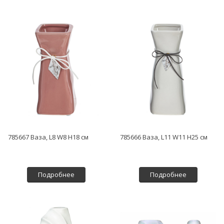
785667 Ваза, L8 W8 H18 см
785666 Ваза, L11 W11 H25 см
Подробнее
Подробнее