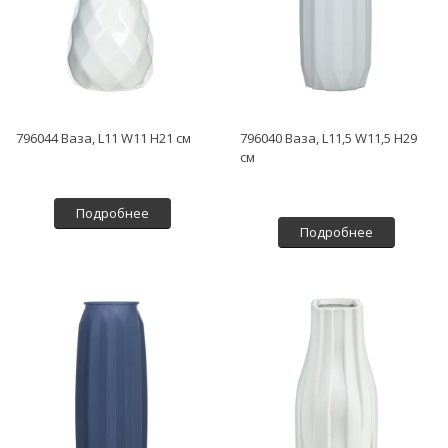
796044 Ваза, L11 W11 H21 см
796040 Ваза, L11,5 W11,5 H29
см
Подробнее
Подробнее