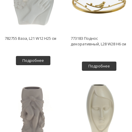
782755 Ваза, L21 W12 H25 см
773183 Поднос
декоративный, L28 W28 H6 см
Подробнее
Подробнее