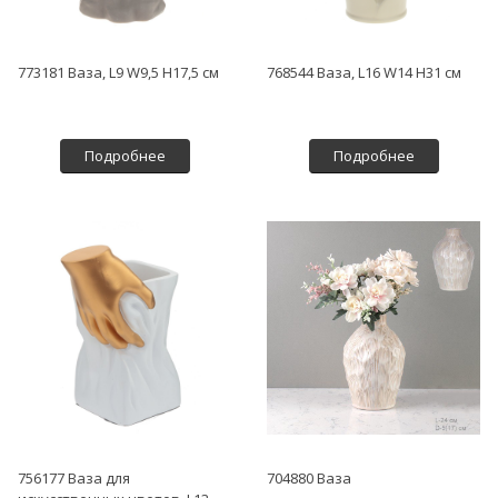
773181 Ваза, L9 W9,5 H17,5 см
768544 Ваза, L16 W14 H31 см
Подробнее
Подробнее
756177 Ваза для
704880 Ваза