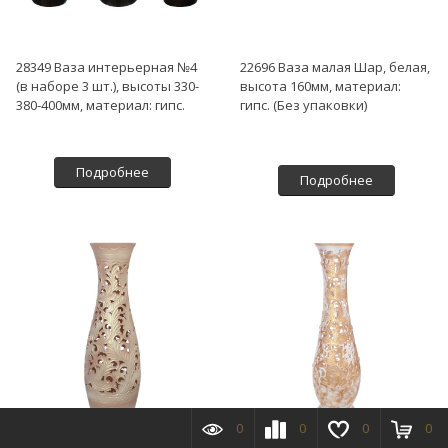
28349 Ваза интерьерная №4
22696 Ваза малая Шар, белая,
(в наборе 3 шт.), высоты 330-
высота 160мм, материал:
380-400мм, материал: гипс.
гипс. (Без упаковки)
Подробнее
Подробнее
0
0
0
0