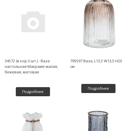
34572 (в кор.3 шт.) - Ваза
795597 Ваза, L13,5 W13,5 H20
настольная Макраме малая,
см
бежевая, матовая
Подробнее
Подробнее