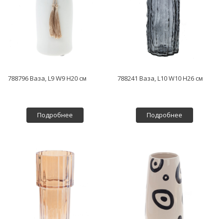
788796 Ваза, L9 W9 H20 см
788241 Ваза, L10 W10 H26 см
Подробнее
Подробнее