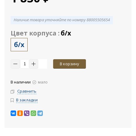
Наличие товара уточняйте по номеру 88005505654
Цвет корпуса :
б/х
б/х
В корзину
В наличии
мало
Сравнить
В закладки