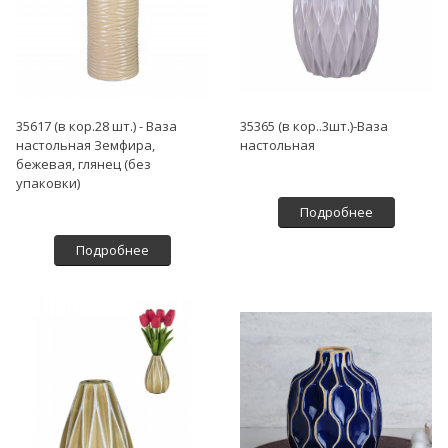
35617 (в кор.28 шт.) - Ваза
35365 (в кор..3шт.)-Ваза
настольная Земфира,
настольная
бежевая, глянец (без
упаковки)
Подробнее
Подробнее