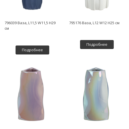
796039 Ваза, L11,5 W11,5 H29
795176 Ваза, L12 W12 H25 см
см
Подробнее
Подробнее