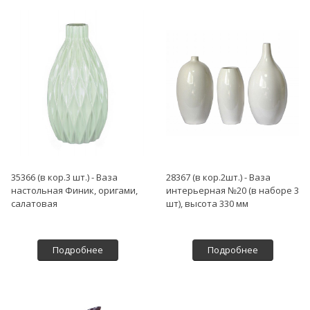
35366 (в кор.3 шт.) - Ваза
28367 (в кор.2шт.) - Ваза
настольная Финик, оригами,
интерьерная №20 (в наборе 3
салатовая
шт), высота 330 мм
Подробнее
Подробнее