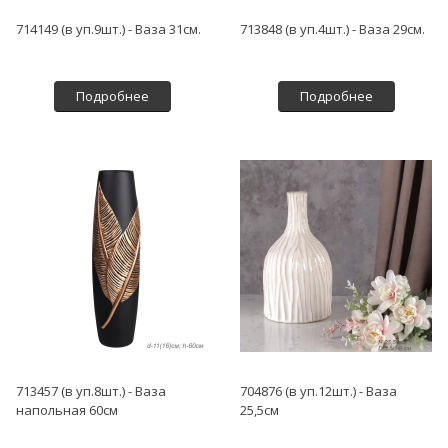
714149 (в уп.9шт.) - Ваза 31см.
713848 (в уп.4шт.) - Ваза 29см.
Подробнее
Подробнее
713457 (в уп.8шт.) - Ваза
704876 (в уп.12шт.) - Ваза
напольная 60см
25,5см