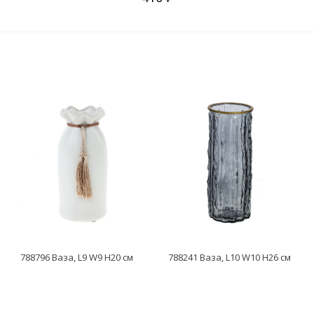
788796 Ваза, L9 W9 H20 см
788241 Ваза, L10 W10 H26 см