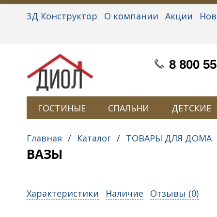
3Д Конструктор
О компании
Акции
Нов
Партнерам
Контакты
Вакансии
Персон
8 800 55
ГОСТИНЫЕ
СПАЛЬНИ
ДЕТСКИЕ
Главная
/
Каталог
/
ТОВАРЫ ДЛЯ ДОМА
ВАЗЫ
Характеристики
Наличие
Отзывы (
0
)