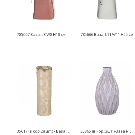
785667 Ваза, L8 W8 H18 см
785666 Ваза, L11 W11 H25 см
3
5617 (в кор.28 шт.) - Ваза настольная Земфира, бежевая, глянец (без упаковки)
3
5365 (в кор..3шт.)-Ваза настольная