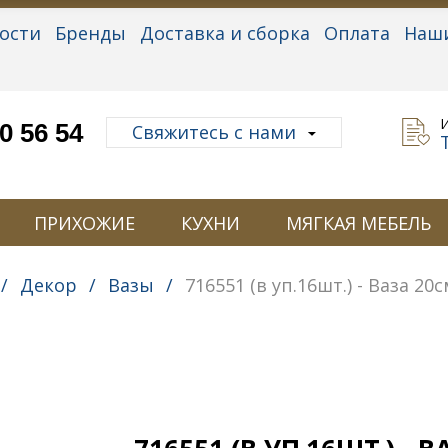
ости
Бренды
Доставка и сборка
Оплата
Наш
альные данные
0 56 54
Свяжитесь с нами
ПРИХОЖИЕ
КУХНИ
МЯГКАЯ МЕБЕЛЬ
/
Декор
/
Вазы
/
716551 (в уп.16шт.) - Ваза 20с