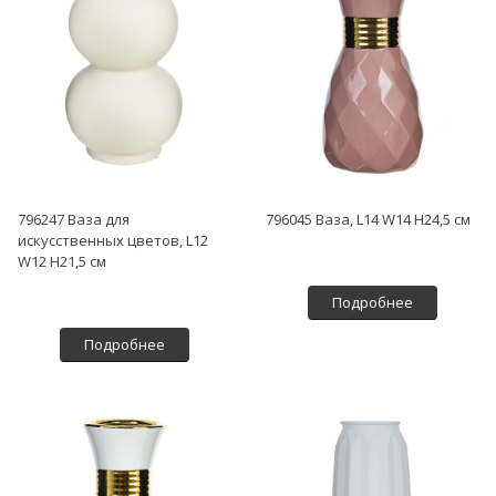
796247 Ваза для
796045 Ваза, L14 W14 H24,5 см
искусственных цветов, L12
W12 H21,5 см
Подробнее
Подробнее