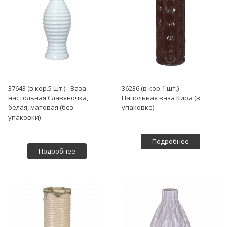
37643 (в кор.5 шт.) - Ваза
36236 (в кор.1 шт.) -
настольная Славяночка,
Напольная ваза Кира (в
белая, матовая (без
упаковке)
упаковки)
Подробнее
Подробнее