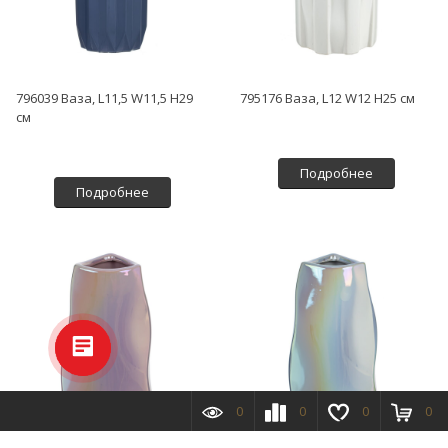
796039 Ваза, L11,5 W11,5 H29
795176 Ваза, L12 W12 H25 см
см
Подробнее
Подробнее
0
0
0
0