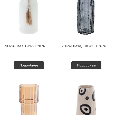
788796 Ваза, L9 W9 H20 см
788241 Ваза, L10 W10 H26 см
Подробнее
Подробнее