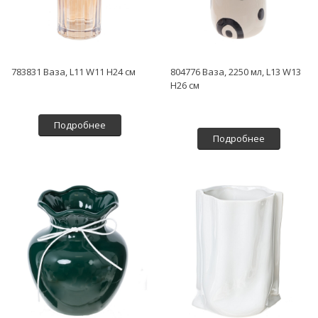
783831 Ваза, L11 W11 H24 см
804776 Ваза, 2250 мл, L13 W13
H26 см
Подробнее
Подробнее