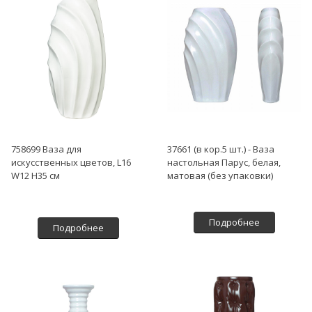
758699 Ваза для
37661 (в кор.5 шт.) - Ваза
искусственных цветов, L16
настольная Парус, белая,
W12 H35 см
матовая (без упаковки)
Подробнее
Подробнее