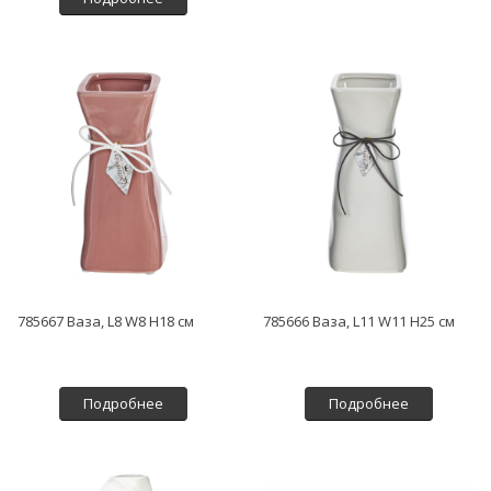
785667 Ваза, L8 W8 H18 см
785666 Ваза, L11 W11 H25 см
Подробнее
Подробнее