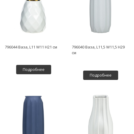
796044 Ваза, L11 W11 H21 см
796040 Ваза, L11,5 W11,5 H29
см
Подробнее
Подробнее