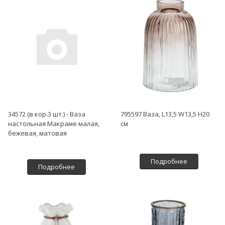
34572 (в кор.3 шт.) - Ваза
795597 Ваза, L13,5 W13,5 H20
настольная Макраме малая,
см
бежевая, матовая
Подробнее
Подробнее