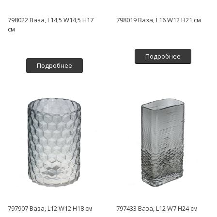
798022 Ваза, L14,5 W14,5 H17
798019 Ваза, L16 W12 H21 см
см
Подробнее
Подробнее
797907 Ваза, L12 W12 H18 см
797433 Ваза, L12 W7 H24 см