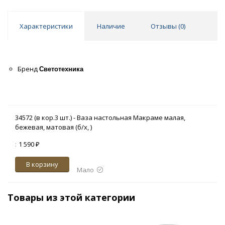
Характеристики
Наличие
Отзывы (
0
)
Бренд
Светотехника
34572 (в кор.3 шт.) - Ваза настольная Макраме малая,
бежевая, матовая (б/х, )
:
1 590 ₽
В корзину
Мало
Товары из этой категории