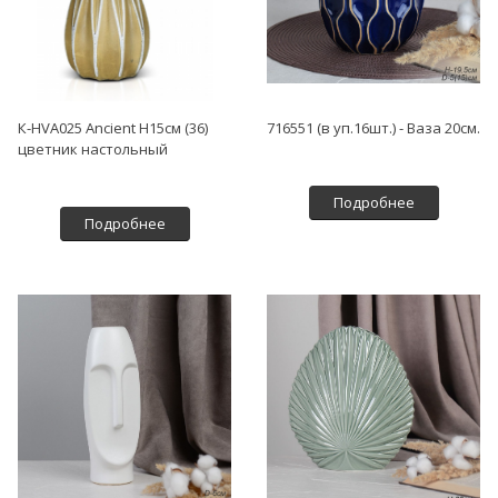
К-HVA025 Ancient H15см (36)
716551 (в уп.16шт.) - Ваза 20см.
цветник настольный
Подробнее
Подробнее