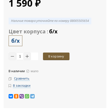
1 590 ₽
Наличие товара уточняйте по номеру 88005505654
Цвет корпуса :
б/х
б/х
В корзину
В наличии
мало
Сравнить
В закладки