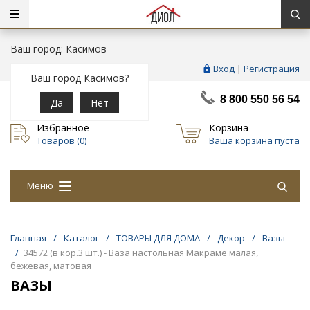
Ваш город: Касимов
Вход
|
Регистрация
Ваш город Касимов?
8 800 550 56 54
Да
Нет
Избранное
Корзина
Товаров (
0
)
Ваша корзина пуста
Меню
Главная
/
Каталог
/
ТОВАРЫ ДЛЯ ДОМА
/
Декор
/
Вазы
/
34572 (в кор.3 шт.) - Ваза настольная Макраме малая,
бежевая, матовая
ВАЗЫ