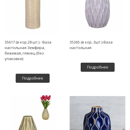
35617 (в кор.28 шт.) - Ваза
35365 (в кор..3шт.)-Ваза
настольная Земфира,
настольная
бежевая, глянец (без
упаковки)
Подробнее
Подробнее