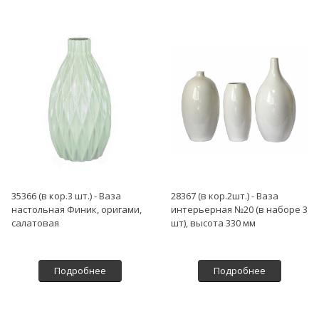
35366 (в кор.3 шт.) - Ваза
28367 (в кор.2шт.) - Ваза
настольная Финик, оригами,
интерьерная №20 (в наборе 3
салатовая
шт), высота 330 мм
Подробнее
Подробнее