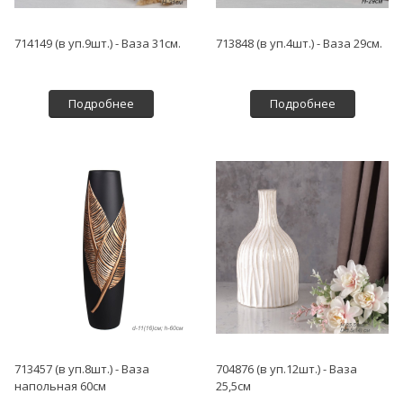
714149 (в уп.9шт.) - Ваза 31см.
713848 (в уп.4шт.) - Ваза 29см.
Подробнее
Подробнее
713457 (в уп.8шт.) - Ваза
704876 (в уп.12шт.) - Ваза
напольная 60см
25,5см