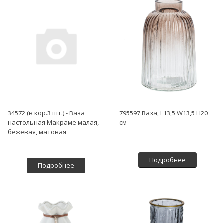
34572 (в кор.3 шт.) - Ваза
795597 Ваза, L13,5 W13,5 H20
настольная Макраме малая,
см
бежевая, матовая
Подробнее
Подробнее