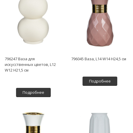
796247 Ваза для
796045 Ваза, L14 W14 H24,5 см
искусственных цветов, L12
W12 H21,5 см
Подробнее
Подробнее