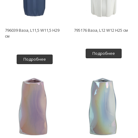
796039 Ваза, L11,5 W11,5 H29
795176 Ваза, L12 W12 H25 см
см
Подробнее
Подробнее