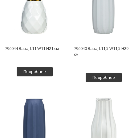
796044 Ваза, L11 W11 H21 см
796040 Ваза, L11,5 W11,5 H29
см
Подробнее
Подробнее