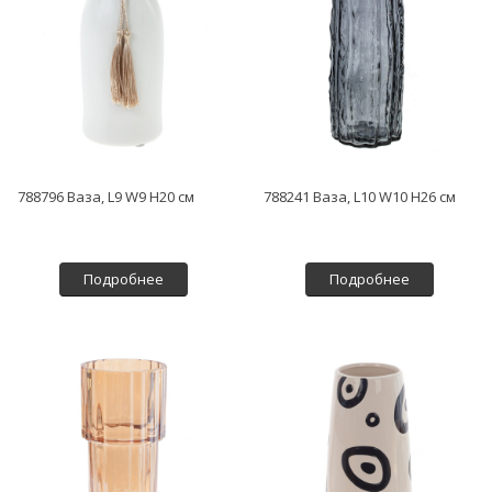
788796 Ваза, L9 W9 H20 см
788241 Ваза, L10 W10 H26 см
Подробнее
Подробнее