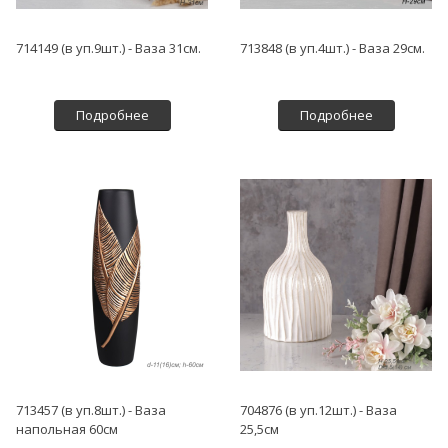
714149 (в уп.9шт.) - Ваза 31см.
713848 (в уп.4шт.) - Ваза 29см.
Подробнее
Подробнее
713457 (в уп.8шт.) - Ваза
704876 (в уп.12шт.) - Ваза
напольная 60см
25,5см