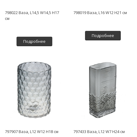
798022 Ваза, L14,5 W14,5 H17
798019 Ваза, L16 W12 H21 см
см
Подробнее
Подробнее
797907 Ваза, L12 W12 H18 см
797433 Ваза, L12 W7 H24 см