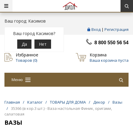
Ваш город: Касимов
Вход
|
Регистрация
Ваш город Касимов?
8 800 550 56 54
Да
Нет
Избранное
Корзина
Товаров (
0
)
Ваша корзина пуста
Меню
Главная
/
Каталог
/
ТОВАРЫ ДЛЯ ДОМА
/
Декор
/
Вазы
/
35366 (в кор.3 шт.) - Ваза настольная Финик, оригами,
салатовая
ВАЗЫ