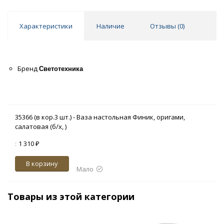
Характеристики
Наличие
Отзывы (
0
)
Бренд
Светотехника
35366 (в кор.3 шт.) - Ваза настольная Финик, оригами,
салатовая (б/х, )
:
1 310 ₽
В корзину
Мало
Товары из этой категории