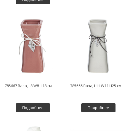
785667 Ваза, L8 W8 H18 см
785666 Ваза, L11 W11 H25 см
Подробнее
Подробнее