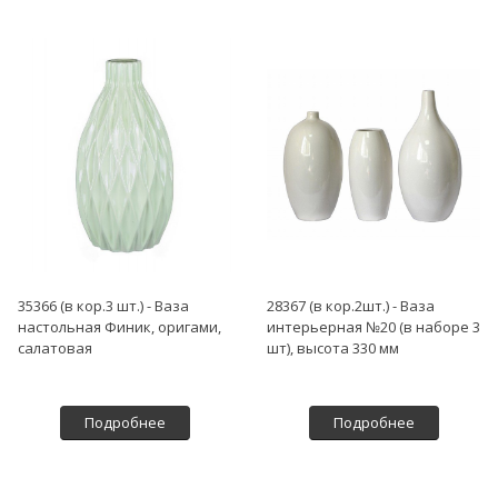
35366 (в кор.3 шт.) - Ваза
28367 (в кор.2шт.) - Ваза
настольная Финик, оригами,
интерьерная №20 (в наборе 3
салатовая
шт), высота 330 мм
Подробнее
Подробнее