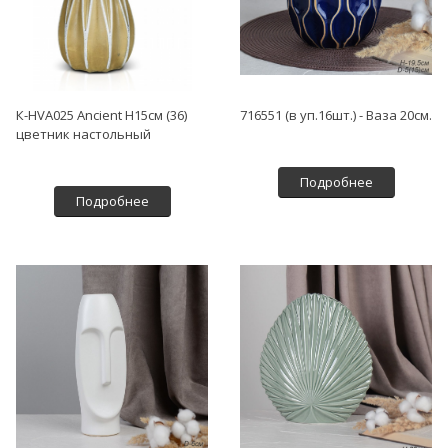
К-HVA025 Ancient H15см (36)
716551 (в уп.16шт.) - Ваза 20см.
цветник настольный
Подробнее
Подробнее