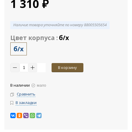
1 310 ₽
Наличие товара уточняйте по номеру 88005505654
Цвет корпуса :
б/х
б/х
В корзину
В наличии
мало
Сравнить
В закладки