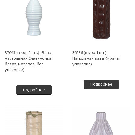
37643 (в кор.5 шт.) - Ваза
36236 (в кор.1 шт.) -
настольная Славяночка,
Напольная ваза Кира (в
белая, матовая (без
упаковке)
упаковки)
Подробнее
Подробнее