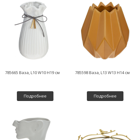
785665 Ваза, L10 W10 H19 см
785598 Ваза, L13 W13 H14 см
Подробнее
Подробнее