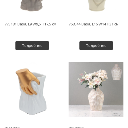
773181 Ваза, L9 W9,5 H17,5 см
768544 Ваза, L16 W14 H31 см
Подробнее
Подробнее