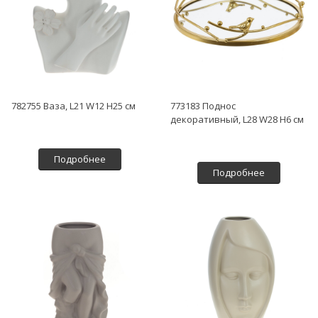
782755 Ваза, L21 W12 H25 см
773183 Поднос
декоративный, L28 W28 H6 см
Подробнее
Подробнее