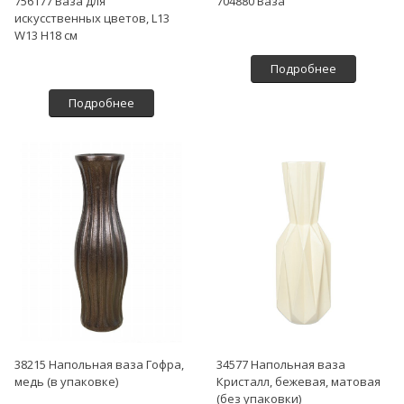
756177 Ваза для
704880 Ваза
искусственных цветов, L13
W13 H18 см
Подробнее
Подробнее
38215 Напольная ваза Гофра,
34577 Напольная ваза
медь (в упаковке)
Кристалл, бежевая, матовая
(без упаковки)