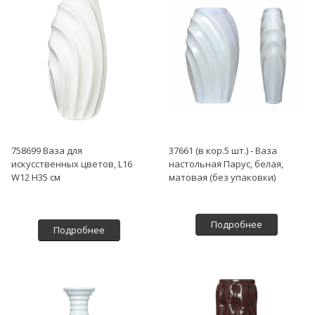
758699 Ваза для
37661 (в кор.5 шт.) - Ваза
искусственных цветов, L16
настольная Парус, белая,
W12 H35 см
матовая (без упаковки)
Подробнее
Подробнее