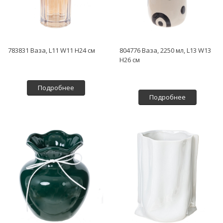
783831 Ваза, L11 W11 H24 см
804776 Ваза, 2250 мл, L13 W13
H26 см
Подробнее
Подробнее