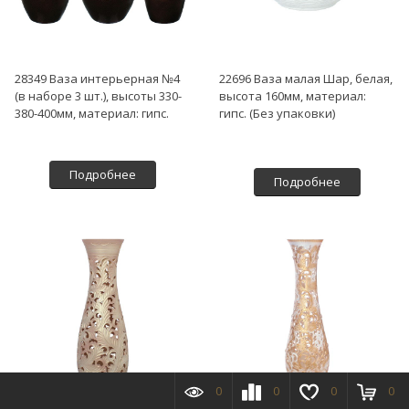
28349 Ваза интерьерная №4
22696 Ваза малая Шар, белая,
(в наборе 3 шт.), высоты 330-
высота 160мм, материал:
380-400мм, материал: гипс.
гипс. (Без упаковки)
Подробнее
Подробнее
0
0
0
0