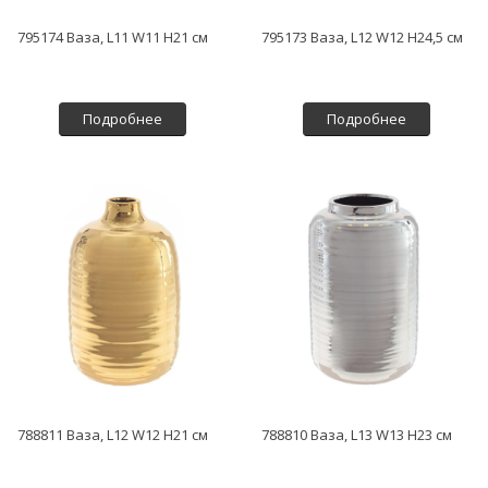
795174 Ваза, L11 W11 H21 см
795173 Ваза, L12 W12 H24,5 см
Подробнее
Подробнее
788811 Ваза, L12 W12 H21 см
788810 Ваза, L13 W13 H23 см