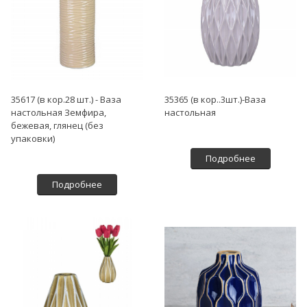
35617 (в кор.28 шт.) - Ваза
35365 (в кор..3шт.)-Ваза
настольная Земфира,
настольная
бежевая, глянец (без
упаковки)
Подробнее
Подробнее