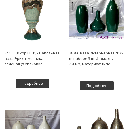
34455 (в кор1 шт.) - Напольная
28386 Ваза интерьерная №39
ваза Эрика, мозаика,
(в наборе 3 шт.), высоты
зелёная (в упаковке)
270мм, материал: гипс.
Подробнее
Подробнее