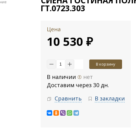
СИЕНА ГОСТИНАЯ ПОЛК
ение
ГТ.0723.303
Цена
10 530 ₽
В корзину
В наличии
нет
Доставим через 30 дн.
Сравнить
В закладки