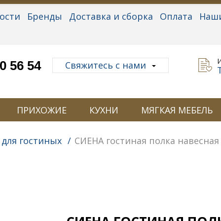
ости
Бренды
Доставка и сборка
Оплата
Наш
альные данные
0 56 54
Свяжитесь с нами
ПРИХОЖИЕ
КУХНИ
МЯГКАЯ МЕБЕЛЬ
 для гостиных
/
СИЕНА гостиная полка навесная 2