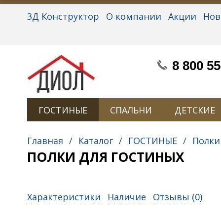
3Д Конструктор
О компании
Акции
Нов
Партнерам
Контакты
Вакансии
Персон
8 800 55
ГОСТИНЫЕ
СПАЛЬНИ
ДЕТСКИЕ
Главная
/
Каталог
/
ГОСТИНЫЕ
/
Полки
ПОЛКИ ДЛЯ ГОСТИНЫХ
Характеристики
Наличие
Отзывы (
0
)