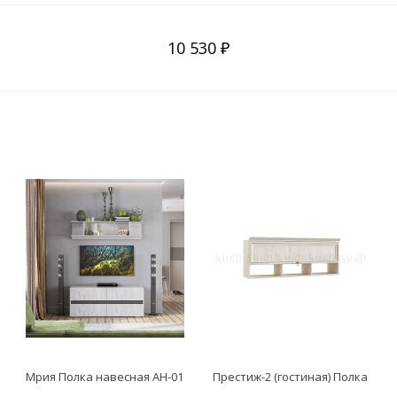
10 530 ₽
Мрия Полка навесная АН-01
Престиж-2 (гостиная) Полка