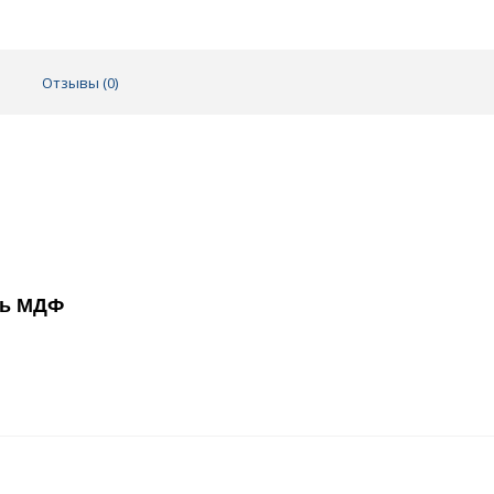
Отзывы (
0
)
ь МДФ