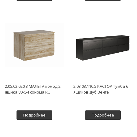
2.05.02.020.3 МАЛЬТА комод 2
2.03.03.110.5 КАСТОР тумба 6
ящика 80х54 сонома RU
ящиков Дуб Венге
Подробнее
Подробнее