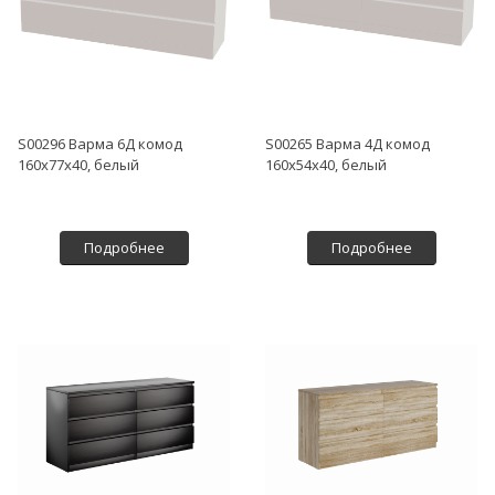
S00296 Варма 6Д комод
S00265 Варма 4Д комод
160х77х40, белый
160х54х40, белый
Подробнее
Подробнее