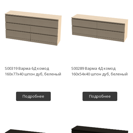
S00319 Варма 6Д комод
S00289 Варма 4Д комод
160х77х40 шпон дуб, беленый
160х54х40 шпон дуб, беленый
Подробнее
Подробнее