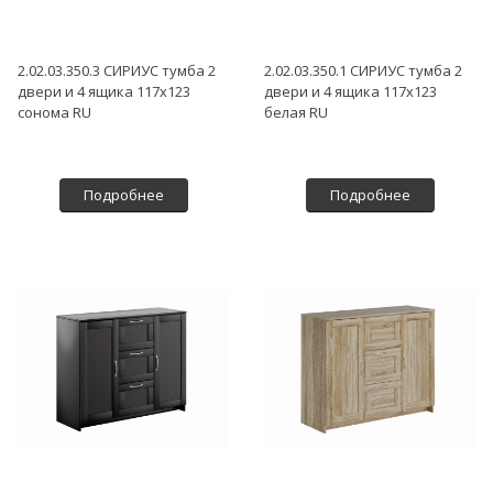
2.02.03.350.3 СИРИУС тумба 2
2.02.03.350.1 СИРИУС тумба 2
двери и 4 ящика 117х123
двери и 4 ящика 117х123
сонома RU
белая RU
Подробнее
Подробнее