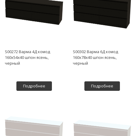
S00272 Варма 4Д комод
S00302 Варма 6Д комод
160х54х40 шпон ясень,
160х78х40 шпон ясень,
черный
черный
Подробнее
Подробнее