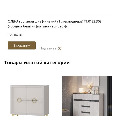
СИЕНА гостиная шкаф низкий (1 стеклодверь) ГТ.0123.303
(«бодега белый» (патина «золото»))
:
25 840 ₽
В корзину
Под заказ
Товары из этой категории