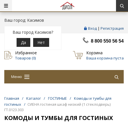
Ваш город: Касимов
Вход
|
Регистрация
Ваш город Касимов?
8 800 550 56 54
Да
Нет
Избранное
Корзина
Товаров (
0
)
Ваша корзина пуста
Меню
Главная
/
Каталог
/
ГОСТИНЫЕ
/
Комоды и тумбы для
гостиных
/
СИЕНА гостиная шкаф низкий (1 стеклодверь)
ГТ.0123.303
КОМОДЫ И ТУМБЫ ДЛЯ ГОСТИНЫХ