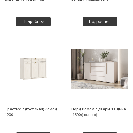
Подробнее
Подробнее
Престиж 2 (гостиная) Комод
Норд Комод 2 двери 4 ящика
1200
(1600)(золото)