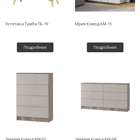
Эстетика Тумба ТБ-19
Мрия Комод КМ-15
Подробнее
Подробнее
Эмилия Комод КМ-02
Эмилия Комод КМ-04