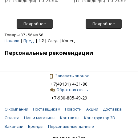
(2 стеклодвери) ГТ.0123.304
(1 стеклодверь) ГТ.0123.303
Подробнее
Подробнее
Товары 37 - 56 из 56
Начало
|
Пред.
|
1
| След. | Конец
2
Персональные рекомендации
Заказать звонок
+7(49131) 4-31-80
Обратная связь
+7-930-885-49-29
О компании
Поставщикам
Новости
Акции
Доставка
Оплата
Наши магазины
Контакты
Конструктор 3D
Вакансии
Бренды
Персональные данные