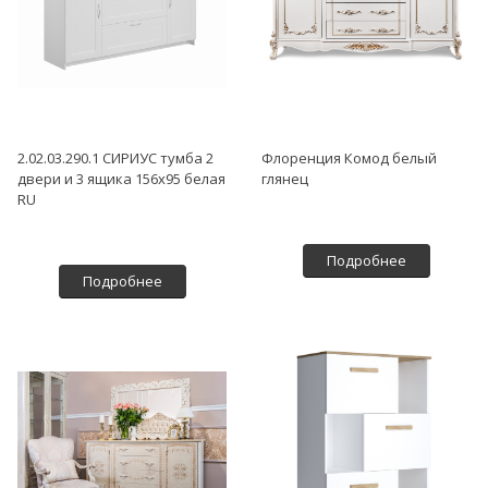
2.02.03.290.1 СИРИУС тумба 2
Флоренция Комод белый
двери и 3 ящика 156х95 белая
глянец
RU
Подробнее
Подробнее