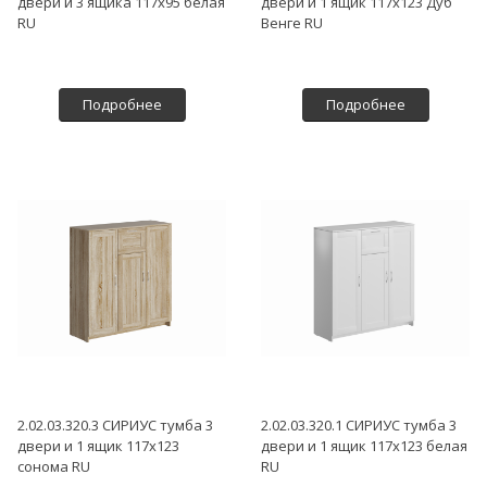
двери и 3 ящика 117х95 белая
двери и 1 ящик 117х123 Дуб
RU
Венге RU
Подробнее
Подробнее
2.02.03.320.3 СИРИУС тумба 3
2.02.03.320.1 СИРИУС тумба 3
двери и 1 ящик 117х123
двери и 1 ящик 117х123 белая
сонома RU
RU