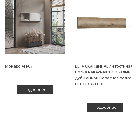
Монако АН-07
ВЕГА СКАНДИНАВИЯ гостиная
Полка навесная 1350 Белый,
Дуб Каньон Навесная полка
ГТ.0729.301.001
Подробнее
Подробнее