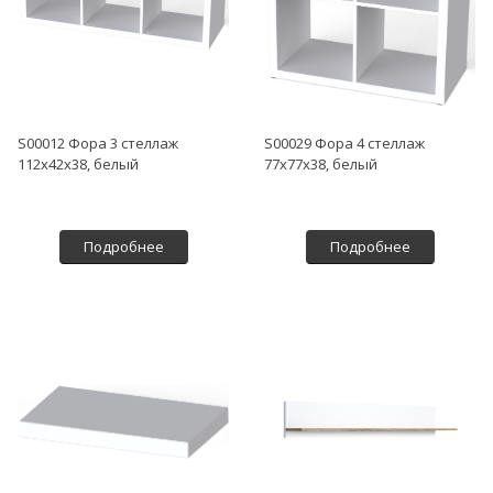
S00012 Фора 3 стеллаж
S00029 Фора 4 стеллаж
112х42х38, белый
77х77х38, белый
Подробнее
Подробнее