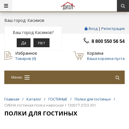
Ваш город: Касимов
Вход
|
Регистрация
Ваш город Касимов?
8 800 550 56 54
Да
Нет
Избранное
Корзина
Товаров (
0
)
Ваша корзина пуста
Меню
Главная
/
Каталог
/
ГОСТИНЫЕ
/
Полки для гостиных
/
СИЕНА гостиная полка навесная 1 1300 ГТ.0723.301
ПОЛКИ ДЛЯ ГОСТИНЫХ