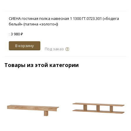
СИЕНА гостиная полка навесная 1 1300 ГТ.0723.301 («бодега
белый» (патина «золото»))
:
3 980 ₽
В корзину
Под заказ
Товары из этой категории