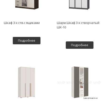
Шкаф 3-х ств.с ящиками
Шарм Шкаф 3-х створчатый
ШК-10
Подробнее
Подробнее