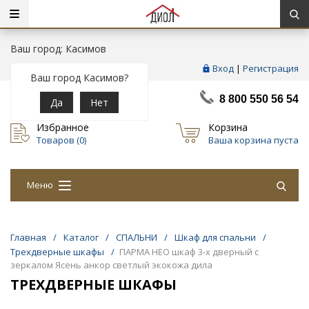
Ваш город: Касимов
Вход
|
Регистрация
Ваш город Касимов?
8 800 550 56 54
Да
Нет
Избранное
Корзина
Товаров (
0
)
Ваша корзина пуста
Меню
Главная
/
Каталог
/
СПАЛЬНИ
/
Шкаф для спальни
/
Трехдверные шкафы
/
ПАРМА НЕО шкаф 3-х дверный с
зеркалом Ясень анкор светлый экокожа дила
ТРЕХДВЕРНЫЕ ШКАФЫ