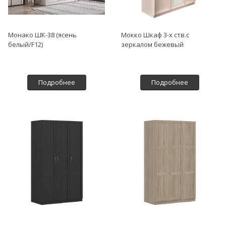
Монако ШК-38 (ясень
Мокко Шкаф 3-х ств.с
белый/F12)
зеркалом бежевый
Подробнее
Подробнее