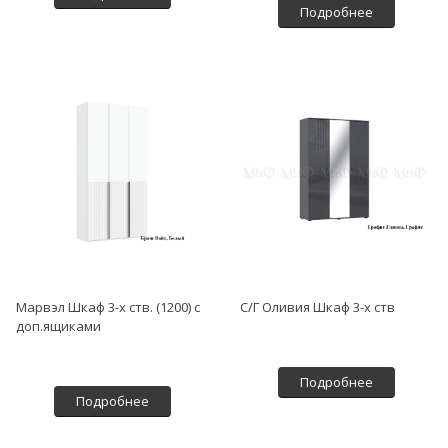
Подробнее
Марвэл Шкаф 3-х ств. (1200) с
С/Г Оливия Шкаф 3-х ств
доп.ящиками
Подробнее
Подробнее