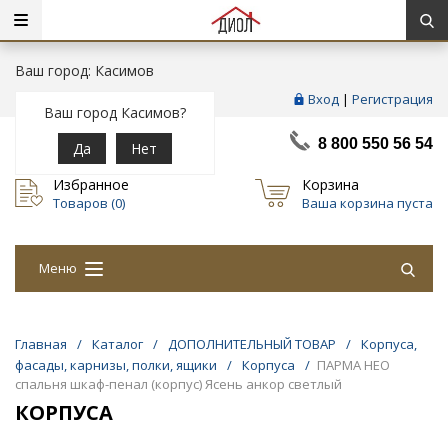
Ваш город: Касимов
Вход
|
Регистрация
Ваш город Касимов?
8 800 550 56 54
Да
Нет
Избранное
Корзина
Товаров (
0
)
Ваша корзина пуста
Меню
Главная
/
Каталог
/
ДОПОЛНИТЕЛЬНЫЙ ТОВАР
/
Корпуса,
фасады, карнизы, полки, ящики
/
Корпуса
/
ПАРМА НЕО
спальня шкаф-пенал (корпус) Ясень анкор светлый
КОРПУСА