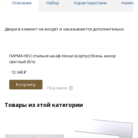
Описание
Набор
Характеристики
Наличи
Двери в комлект не входят и заказываются дополнительно.
ПАРМА НЕО спальня шкаф-пенал (корпус) Ясень анкор
светлый (б/х)
:
12 340 ₽
В корзину
Под заказ
Товары из этой категории