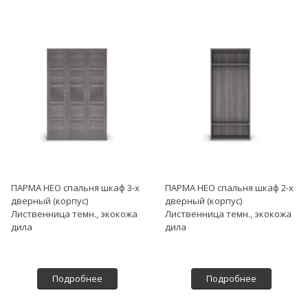
ПАРМА НЕО спальня шкаф 3-х
ПАРМА НЕО спальня шкаф 2-х
дверный (корпус)
дверный (корпус)
Лиственница темн., экокожа
Лиственница темн., экокожа
дила
дила
Подробнее
Подробнее