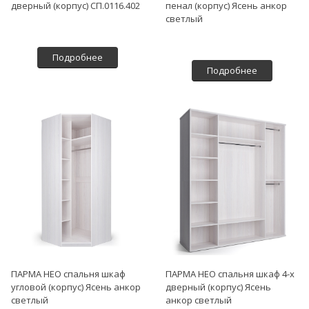
дверный (корпус) СП.0116.402
пенал (корпус) Ясень анкор
светлый
Подробнее
Подробнее
ПАРМА НЕО спальня шкаф
ПАРМА НЕО спальня шкаф 4-х
угловой (корпус) Ясень анкор
дверный (корпус) Ясень
светлый
анкор светлый