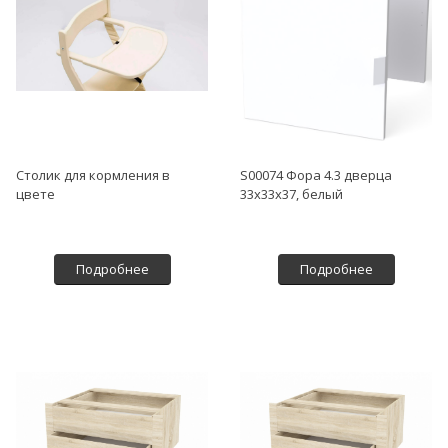
Столик для кормления в
S00074 Фора 4.3 дверца
цвете
33x33x37, белый
Подробнее
Подробнее