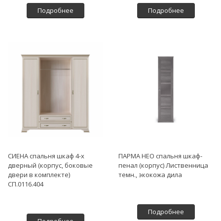
Подробнее
Подробнее
СИЕНА спальня шкаф 4-х
ПАРМА НЕО спальня шкаф-
дверный (корпус, боковые
пенал (корпус) Лиственница
двери в комплекте)
темн., экокожа дила
СП.0116.404
Подробнее