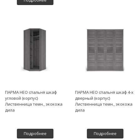
Подробнее
ПАРМА НЕО спальня шкаф
ПАРМА НЕО спальня шкаф 4-х
угловой (корпус)
дверный (корпус)
Лиственница темн., экокожа
Лиственница темн., экокожа
дила
дила
Подробнее
Подробнее