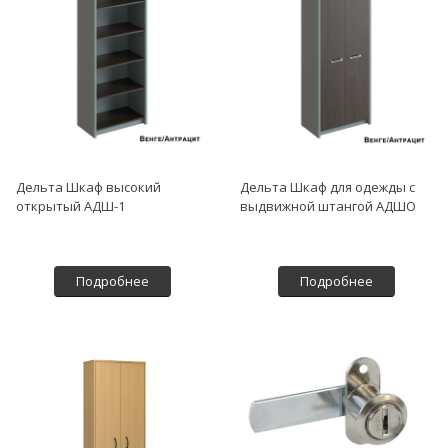
Дельта Шкаф высокий
Дельта Шкаф для одежды с
открытый АДШ-1
выдвижной штангой АДШО
Подробнее
Подробнее