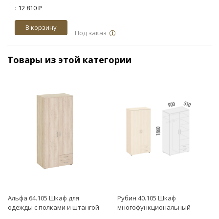
:
12 810 ₽
В корзину
Под заказ
Товары из этой категории
Альфа 64.105 Шкаф для
Рубин 40.105 Шкаф
одежды с полками и штангой
многофункциональный