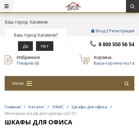
Ваш город: Касимов
Вход
|
Регистрация
Ваш город Касимов?
8 800 550 56 54
Да
Нет
Избранное
Корзина
Товаров (
0
)
Ваша корзина пуста
Меню
Главная
/
Каталог
/
ОФИС
/
Шкафы для офиса
/
Менеджер Шкаф для одежды ШО-01
ШКАФЫ ДЛЯ ОФИСА