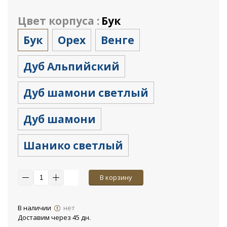
Цвет корпуса :
Бук
Бук
Орех
Венге
Дуб Альпийский
Дуб шамони светлый
Дуб шамони
Шанико светлый
В корзину
В наличии
нет
Доставим через 45 дн.