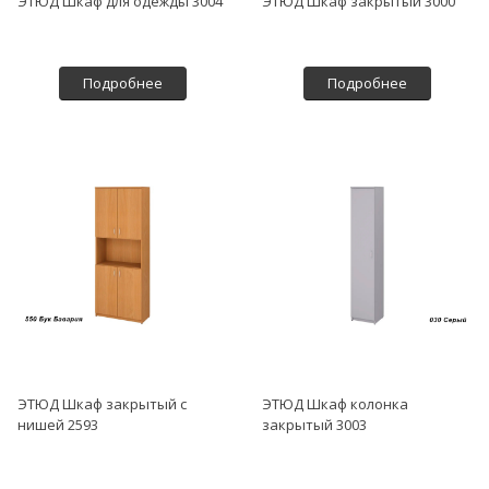
ЭТЮД Шкаф для одежды 3004
ЭТЮД Шкаф закрытый 3000
Подробнее
Подробнее
ЭТЮД Шкаф закрытый с
ЭТЮД Шкаф колонка
нишей 2593
закрытый 3003