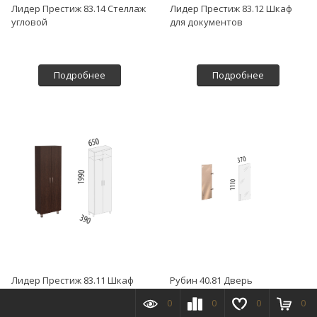
Лидер Престиж 83.14 Стеллаж
Лидер Престиж 83.12 Шкаф
угловой
для документов
Подробнее
Подробнее
Лидер Престиж 83.11 Шкаф
Рубин 40.81 Дверь
для одежды
стеклянная 3 секции лев/
0
0
0
0
прав