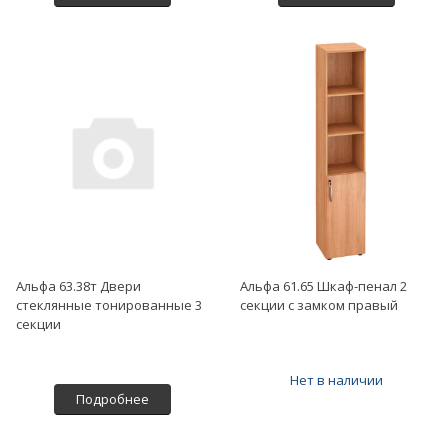
Альфа 63.38т Двери
Альфа 61.65 Шкаф-пенал 2
стеклянные тонированные 3
секции с замком правый
секции
Нет в наличии
Подробнее