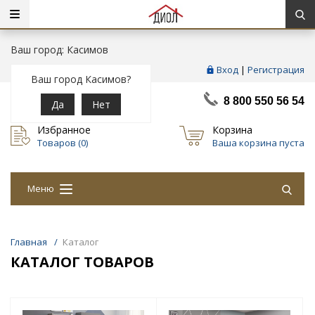
Ваш город: Касимов
Вход
|
Регистрация
Ваш город Касимов?
8 800 550 56 54
Да
Нет
Избранное
Корзина
Товаров (
0
)
Ваша корзина пуста
Меню
Главная
/
Каталог
КАТАЛОГ ТОВАРОВ