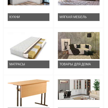
КУХНИ
МЯГКАЯ МЕБЕЛЬ
МАТРАСЫ
ТОВАРЫ ДЛЯ ДОМА