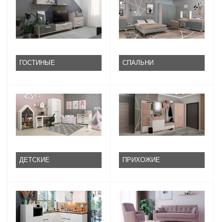
ГОСТИНЫЕ
СПАЛЬНИ
ДЕТСКИЕ
ПРИХОЖИЕ