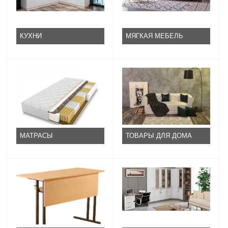
КУХНИ
МЯГКАЯ МЕБЕЛЬ
МАТРАСЫ
ТОВАРЫ ДЛЯ ДОМА