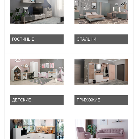
ГОСТИНЫЕ
СПАЛЬНИ
ДЕТСКИЕ
ПРИХОЖИЕ