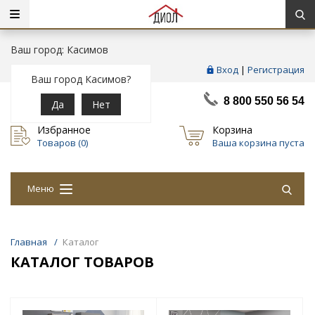
Ваш город: Касимов
Вход
|
Регистрация
Ваш город Касимов?
8 800 550 56 54
Да
Нет
Избранное
Корзина
Товаров (
0
)
Ваша корзина пуста
Меню
Главная
/
Каталог
КАТАЛОГ ТОВАРОВ