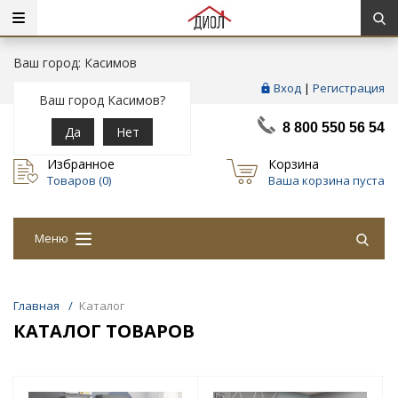
Ваш город: Касимов
Вход
|
Регистрация
Ваш город Касимов?
8 800 550 56 54
Да
Нет
Избранное
Корзина
Товаров (
0
)
Ваша корзина пуста
Меню
Главная
/
Каталог
КАТАЛОГ ТОВАРОВ