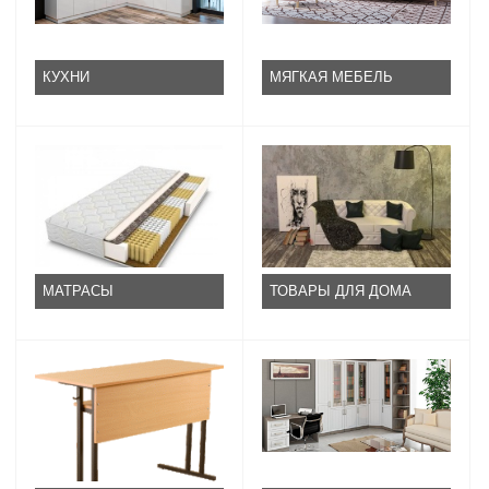
КУХНИ
МЯГКАЯ МЕБЕЛЬ
МАТРАСЫ
ТОВАРЫ ДЛЯ ДОМА