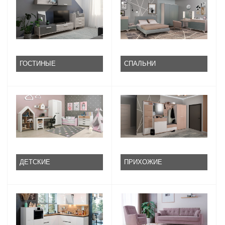
ГОСТИНЫЕ
СПАЛЬНИ
ДЕТСКИЕ
ПРИХОЖИЕ