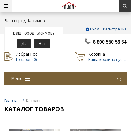
Ваш город: Касимов
Вход
|
Регистрация
Ваш город Касимов?
8 800 550 56 54
Да
Нет
Избранное
Корзина
Товаров (
0
)
Ваша корзина пуста
Меню
Главная
/
Каталог
КАТАЛОГ ТОВАРОВ