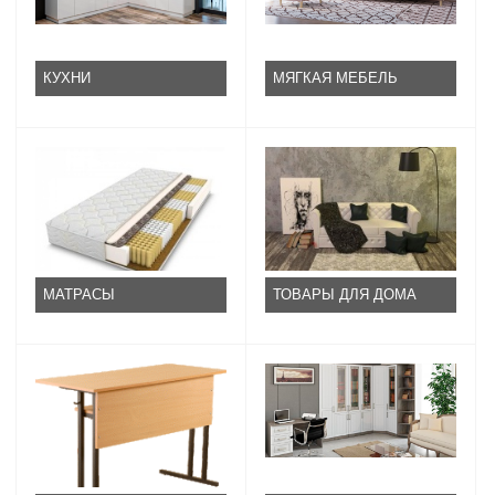
КУХНИ
МЯГКАЯ МЕБЕЛЬ
МАТРАСЫ
ТОВАРЫ ДЛЯ ДОМА