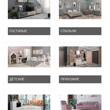
ГОСТИНЫЕ
СПАЛЬНИ
ДЕТСКИЕ
ПРИХОЖИЕ