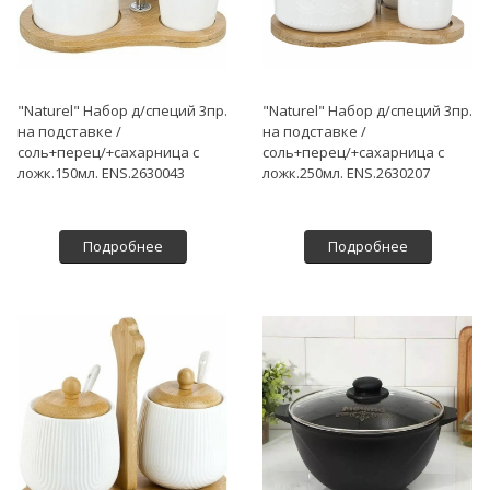
"Naturel" Набор д/специй 3пр.
"Naturel" Набор д/специй 3пр.
на подставке /
на подставке /
соль+перец/+сахарница с
соль+перец/+сахарница с
ложк.150мл. ENS.2630043
ложк.250мл. ENS.2630207
Подробнее
Подробнее