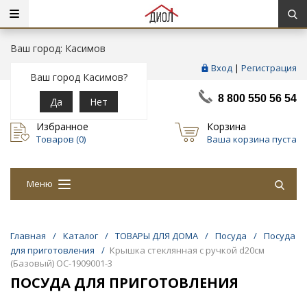
Ваш город: Касимов
Вход
|
Регистрация
Ваш город Касимов?
8 800 550 56 54
Да
Нет
Избранное
Корзина
Товаров (
0
)
Ваша корзина пуста
Меню
Главная
/
Каталог
/
ТОВАРЫ ДЛЯ ДОМА
/
Посуда
/
Посуда
для приготовления
/
Крышка стеклянная с ручкой d20см
(Базовый) OC-1909001-3
ПОСУДА ДЛЯ ПРИГОТОВЛЕНИЯ