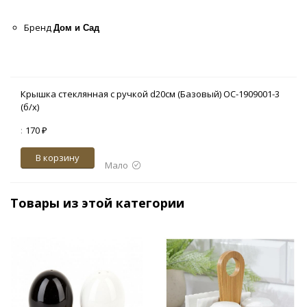
Бренд
Дом и Сад
Крышка стеклянная с ручкой d20см (Базовый) OC-1909001-3
(б/х)
:
170 ₽
В корзину
Мало
Товары из этой категории