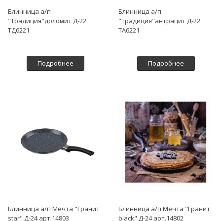
Блинница а/п
Блинница а/п
"Традиция"доломит Д-22
"Традиция"антрацит Д-22
ТД6221
ТА6221
Подробнее
Подробнее
Блинница а/п Мечта "Гранит
Блинница а/п Мечта "Гранит
star" Д-24 арт.14803
black" Д-24 арт.14802