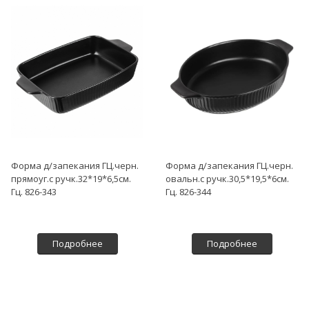
Форма д/запекания ГЦ.черн.
Форма д/запекания ГЦ.черн.
прямоуг.с ручк.32*19*6,5см.
овальн.с ручк.30,5*19,5*6см.
Гц. 826-343
Гц. 826-344
Подробнее
Подробнее