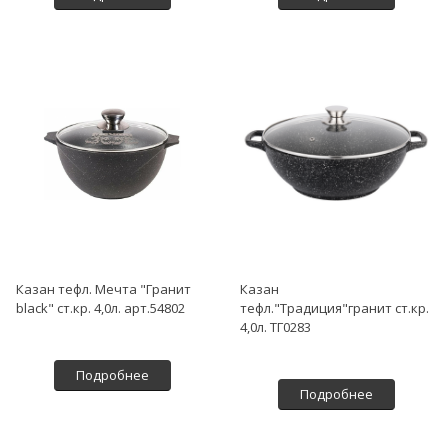
Казан тефл. Мечта "Гранит
Казан
black" ст.кр. 4,0л. арт.54802
тефл."Традиция"гранит ст.кр.
4,0л. ТГ0283
Подробнее
Подробнее