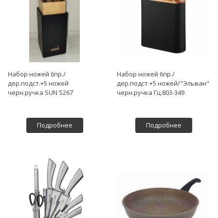
Набор ножей 6пр./
Набор ножей 6пр./
дер.подст.+5 ножей
дер.подст.+5 ножей/"Эльван"
черн.ручка SUN S267
черн.ручка Гц.803-349
Подробнее
Подробнее