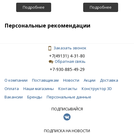
Подробнее
Подробнее
Персональные рекомендации
Заказать звонок
+7(49131) 4-31-80
Обратная связь
+7-930-885-49-29
О компании
Поставщикам
Новости
Акции
Доставка
Оплата
Наши магазины
Контакты
Конструктор 3D
Вакансии
Бренды
Персональные данные
ПОДПИСЫВАЙСЯ
ПОДПИСКА НА НОВОСТИ