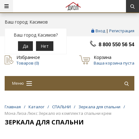
Ваш город: Касимов
Вход
|
Регистрация
Ваш город Касимов?
8 800 550 56 54
Да
Нет
Избранное
Корзина
Товаров (
0
)
Ваша корзина пуста
Меню
Главная
/
Каталог
/
СПАЛЬНИ
/
Зеркала для спальни
/
Мона Лиза Люкс Зеркало из комплекта спальни крем
ЗЕРКАЛА ДЛЯ СПАЛЬНИ