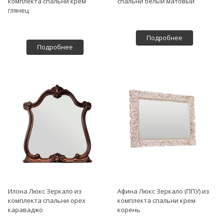
комплекта спальни крем
спальни белый матовый
глянец
Подробнее
Подробнее
Илона Люкс Зеркало из
Афина Люкс Зеркало (ППУ) из
комплекта спальни орех
комплекта спальни крем
караваджо
корень