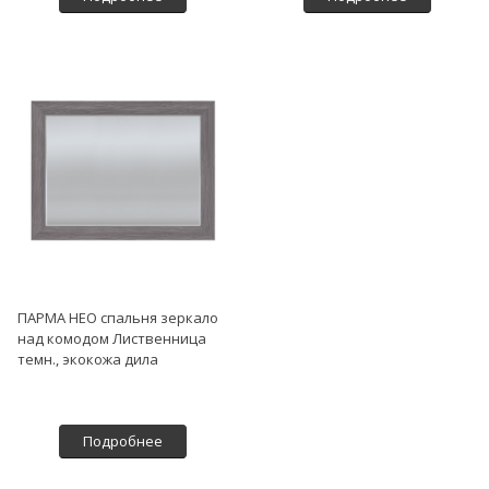
ПАРМА НЕО спальня зеркало
над комодом Лиственница
темн., экокожа дила
Подробнее