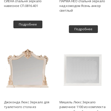
СИЕНА спальня зеркало
ПАРМА НЕО спальня зеркало
навесное СП.0816.401
над комодом Ясень анкор
светлый
Подробнее
Подробнее
Джоконда Люкс Зеркало для
Мишель Люкс Зеркало
туалетного стола из
рамочное 1100 из комплекта