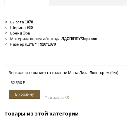
Высота
1070
Ширина
920
Бренд
Эра
Материал корпуса/фасада
ЛДСП/ППУ/Зеркало
Размер (Ш*В*Г)
920*1070
Зеркало из комплекта спальни Мона Лиза Люкс крем (б/х)
:
32 350 ₽
В корзину
Под заказ
Товары из этой категории