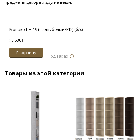
предметы декора и другие вещи.
Монако ПН-19 (ясень белый/F12) (б/х)
:
5 530 ₽
В корзину
Под заказ
Товары из этой категории