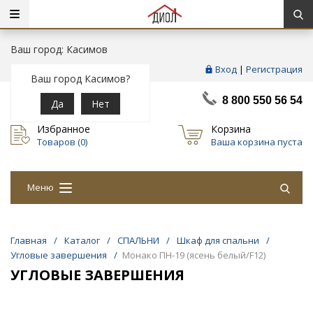
Ваш город: Касимов
Вход
|
Регистрация
Ваш город Касимов?
8 800 550 56 54
Да
Нет
Избранное
Корзина
Товаров (
0
)
Ваша корзина пуста
Меню
Главная
/
Каталог
/
СПАЛЬНИ
/
Шкаф для спальни
/
Угловые завершения
/
Монако ПН-19 (ясень белый/F12)
УГЛОВЫЕ ЗАВЕРШЕНИЯ