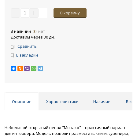
В корзину
В наличии
нет
Доставим через 30 дн.
Сравнить
В закладки
Описание
Характеристики
Наличие
Вся к
Небольшой открытый пенал "Монако" – практичный вариант
для интерьера. Модель позволит разместить книги, сувениры,