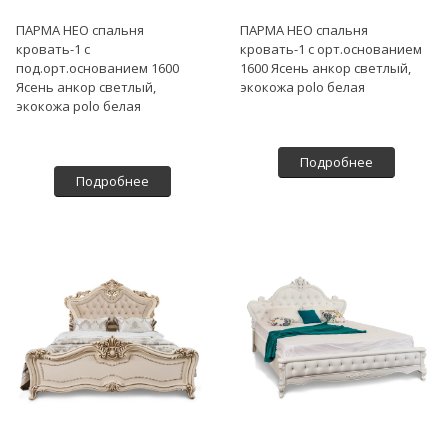
ПАРМА НЕО спальня
ПАРМА НЕО спальня
кровать-1 с
кровать-1 с орт.основанием
под.орт.основанием 1600
1600 Ясень анкор светлый,
Ясень анкор светлый,
экокожа polo белая
экокожа polo белая
Подробнее
Подробнее