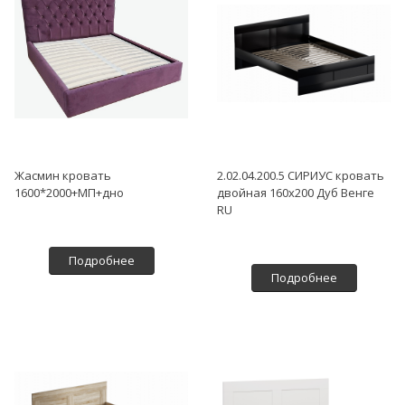
Жасмин кровать
2.02.04.200.5 СИРИУС кровать
1600*2000+МП+дно
двойная 160х200 Дуб Венге
RU
Подробнее
Подробнее