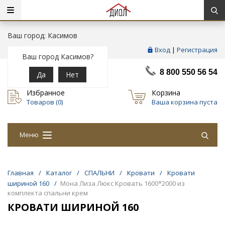
Ваш город: Касимов
Вход
|
Регистрация
Ваш город Касимов?
8 800 550 56 54
Да
Нет
Избранное
Корзина
Товаров (
0
)
Ваша корзина пуста
Меню
Главная
/
Каталог
/
СПАЛЬНИ
/
Кровати
/
Кровати
шириной 160
/
Мона Лиза Люкс Кровать 1600*2000 из
комплекта спальни крем
КРОВАТИ ШИРИНОЙ 160