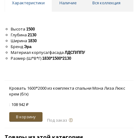
Характеристики
Наличие
Вся коллекция
Высота
1500
Глубина
2130
Ширина
1830
Бренд
Эра
Материал корпуса/фасада
ЛДСП/ППУ
Размер (Ш*В*Г)
1830*1500*2130
Кровать 1600*2000 из комплекта спальни Мона Лиза Люкс
крем (б/х)
:
108 942 ₽
В корзину
Под заказ
Товары из этой категории