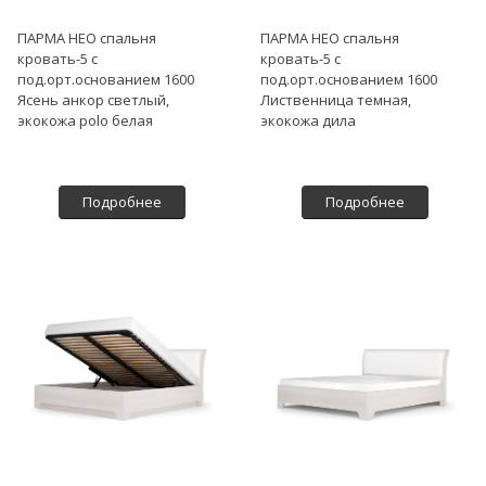
ПАРМА НЕО спальня
ПАРМА НЕО спальня
кровать-5 с
кровать-5 с
под.орт.основанием 1600
под.орт.основанием 1600
Ясень анкор светлый,
Лиственница темная,
экокожа polo белая
экокожа дила
Подробнее
Подробнее