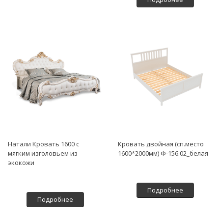
Натали Кровать 1600 с
Кровать двойная (сп.место
мягким изголовьем из
1600*2000мм) Ф-156.02_белая
экокожи
Подробнее
Подробнее