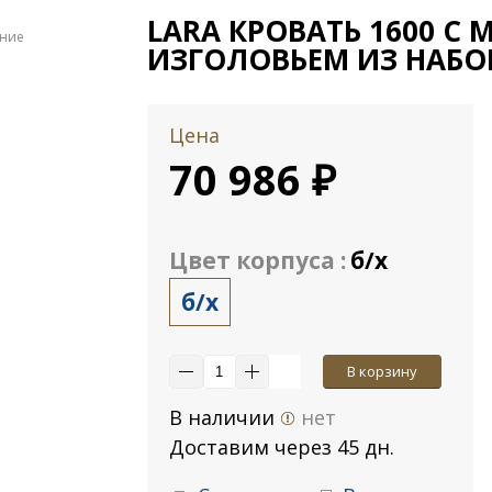
LARA КРОВАТЬ 1600 С
ение
ИЗГОЛОВЬЕМ ИЗ НАБО
Цена
70 986 ₽
Цвет корпуса :
б/х
б/х
В корзину
В наличии
нет
Доставим через 45 дн.