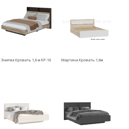
Энигма Кровать 1,6 м КР-16
Мартина Кровать 1,6м