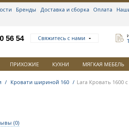
ости
Бренды
Доставка и сборка
Оплата
Наш
альные данные
0 56 54
Свяжитесь с нами
ПРИХОЖИЕ
КУХНИ
МЯГКАЯ МЕБЕЛЬ
и
/
Кровати шириной 160
/
Lara Кровать 1600 
ывы (
0
)