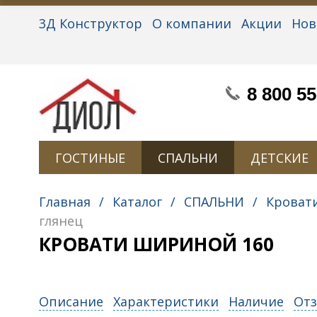
3Д Конструктор
О компании
Акции
Нов
Партнерам
Контакты
Вакансии
Персон
8 800 55
ГОСТИНЫЕ
СПАЛЬНИ
ДЕТСКИЕ
Главная
/
Каталог
/
СПАЛЬНИ
/
Кроват
глянец
КРОВАТИ ШИРИНОЙ 160
Описание
Характеристики
Наличие
Отз