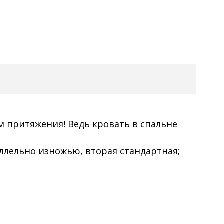
м притяжения! Ведь кровать в спальне
аллельно изножью, вторая стандартная;