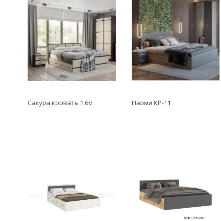
Сакура кровать 1,6м
Наоми КР-11