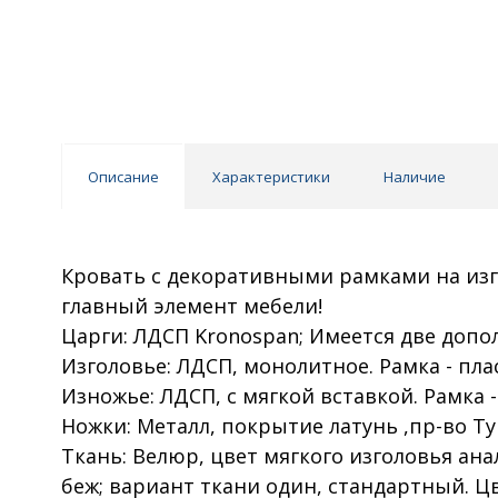
Описание
Характеристики
Наличие
Кровать с декоративными рамками на изго
главный элемент мебели!
Царги: ЛДСП Kronospan; Имеется две допо
Изголовье: ЛДСП, монолитное. Рамка - пла
Изножье: ЛДСП, с мягкой вставкой. Рамка 
Ножки: Металл, покрытие латунь ,пр-во Ту
Ткань: Велюр, цвет мягкого изголовья ан
беж; вариант ткани один, стандартный. Ц