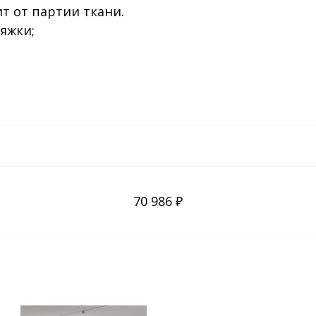
т от партии ткани.
яжки;
70 986 ₽