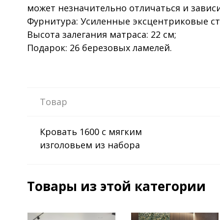
может незначительно отличаться и зависи
Фурнитура: Усиленные эксцентриковые ст
Высота залегания матраса: 22 см;
Подарок: 26 березовых ламелей.
Товар
Кровать 1600 с мягким
изголовьем из набора
"Lara" белый глянец (б/х)
Товары из этой категории