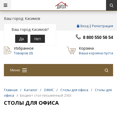
Ваш город: Касимов
Вход
|
Регистрация
Ваш город Касимов?
8 800 550 56 54
Да
Нет
Избранное
Корзина
Товаров (
0
)
Ваша корзина пуста
Меню
Главная
/
Каталог
/
ОФИС
/
Столы для офиса
/
Столы для
офиса
/
Бюджет стол письменный 2363
СТОЛЫ ДЛЯ ОФИСА