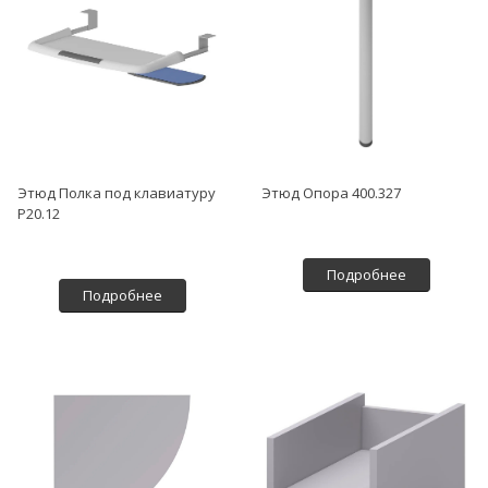
Этюд Полка под клавиатуру
Этюд Опора 400.327
Р20.12
Подробнее
Подробнее