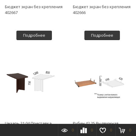
Бюджет экран без крепления
Бюджет экран без крепления
402667
402666
Подробнее
Подробнее
Цезарь 21.04 Приставка
Рубин 42.25 Выдвижная
панель
0
0
0
0