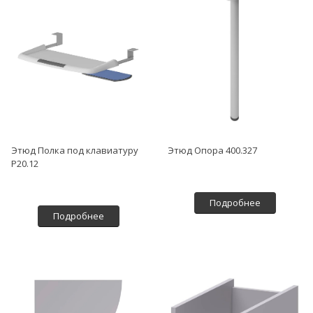
Этюд Полка под клавиатуру
Этюд Опора 400.327
Р20.12
Подробнее
Подробнее