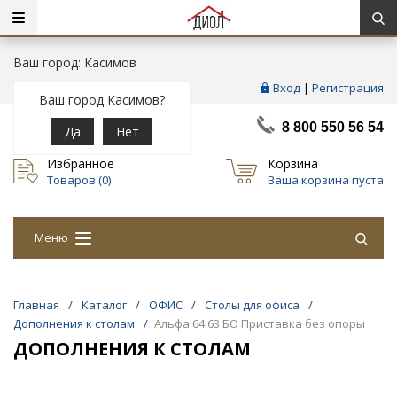
Ваш город: Касимов
Вход
|
Регистрация
Ваш город Касимов?
8 800 550 56 54
Да
Нет
Избранное
Корзина
Товаров (
0
)
Ваша корзина пуста
Меню
Главная
/
Каталог
/
ОФИС
/
Столы для офиса
/
Дополнения к столам
/
Альфа 64.63 БО Приставка без опоры
ДОПОЛНЕНИЯ К СТОЛАМ