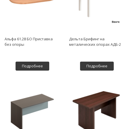
Альфа 61.28 БО Приставка
Дельта Брифинг на
без опоры
металических опорах АДБ-2
Подробнее
Подробнее