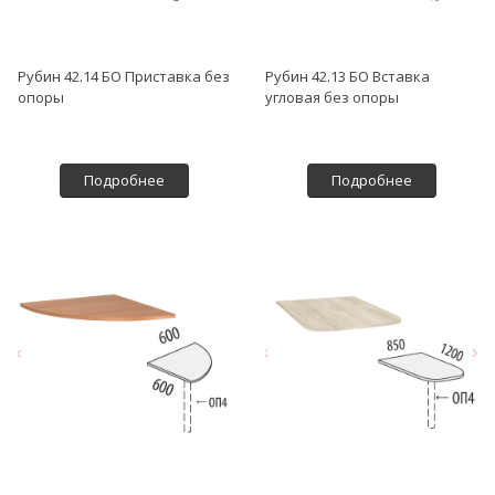
Рубин 42.14 БО Приставка без
Рубин 42.13 БО Вставка
опоры
угловая без опоры
Подробнее
Подробнее