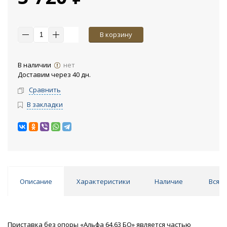
В корзину
В наличии
нет
Доставим через 40 дн.
Сравнить
В закладки
Описание
Характеристики
Наличие
Вся к
Приставка без опоры «Альфа 64.63 БО» является частью