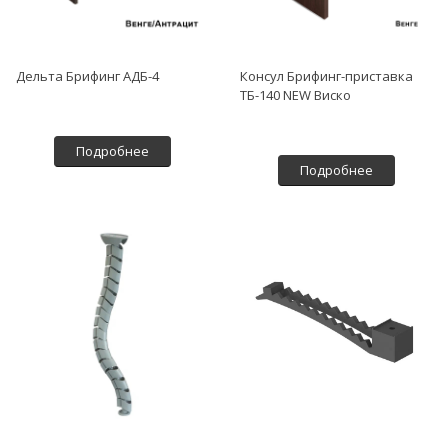
Дельта Брифинг АДБ-4
Консул Брифинг-приставка
ТБ-140 NEW Виско
Подробнее
Подробнее