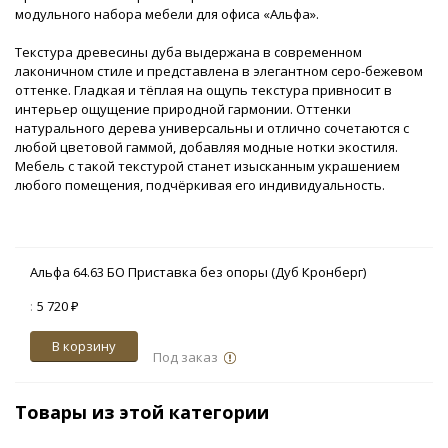
модульного набора мебели для офиса «Альфа».
Текстура древесины дуба выдержана в современном
лаконичном стиле и представлена в элегантном серо-бежевом
оттенке. Гладкая и тёплая на ощупь текстура привносит в
интерьер ощущение природной гармонии. Оттенки
натурального дерева универсальны и отлично сочетаются с
любой цветовой гаммой, добавляя модные нотки экостиля.
Мебель с такой текстурой станет изысканным украшением
любого помещения, подчёркивая его индивидуальность.
Альфа 64.63 БО Приставка без опоры (Дуб Кронберг)
:
5 720 ₽
В корзину
Под заказ
Товары из этой категории