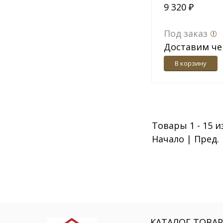
9 320 ₽
Под заказ
Доставим че
дн.
В корзину
Товары 1 - 15 и
Начало | Пред.
КАТАЛОГ ТОВА