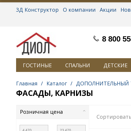
3Д Конструктор
О компании
Акции
Нов
Партнерам
Контакты
Вакансии
Персон
8 800 55
ГОСТИНЫЕ
СПАЛЬНИ
ДЕТСКИЕ
Главная
/
Каталог
/
ДОПОЛНИТЕЛЬНЫЙ 
ФАСАДЫ, КАРНИЗЫ
Розничная цена
Сортировать
—