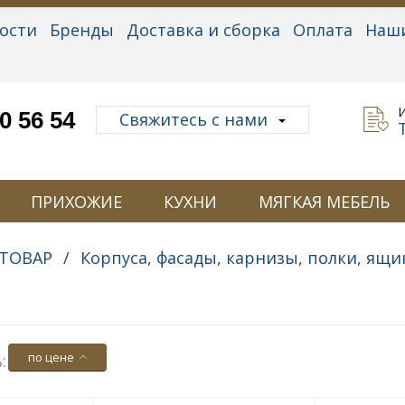
ости
Бренды
Доставка и сборка
Оплата
Наш
альные данные
0 56 54
Свяжитесь с нами
ПРИХОЖИЕ
КУХНИ
МЯГКАЯ МЕБЕЛЬ
ТОВАР
/
Корпуса, фасады, карнизы, полки, ящи
по цене
: