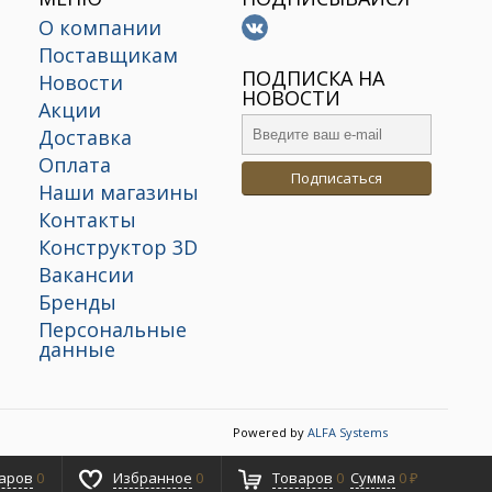
О компании
Поставщикам
х
ПОДПИСКА НА
Новости
НОВОСТИ
Акции
Доставка
Оплата
Подписаться
Наши магазины
Контакты
Конструктор 3D
Вакансии
Бренды
Персональные
данные
Powered by
ALFA Systems
аров
0
Избранное
0
Товаров
0
Сумма
0 ₽