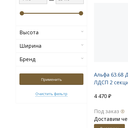
Высота
Ширина
Бренд
Альфа 63.68 
Применить
ЛДСП 2 секц
замком прав
Очистить фильтр
4 470 ₽
Под заказ
Доставим че
дн.