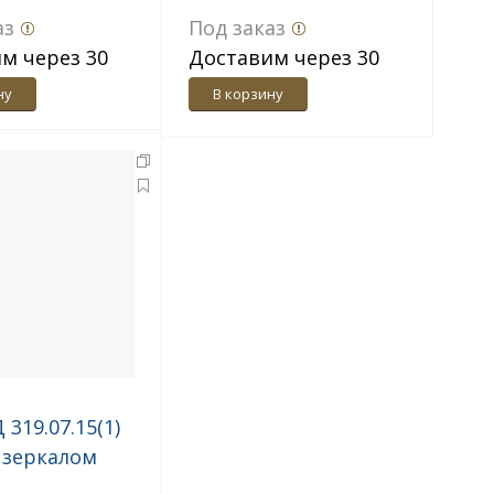
аз
Под заказ
м через 30
Доставим через 30
дн.
ну
В корзину
 319.07.15(1)
 зеркалом