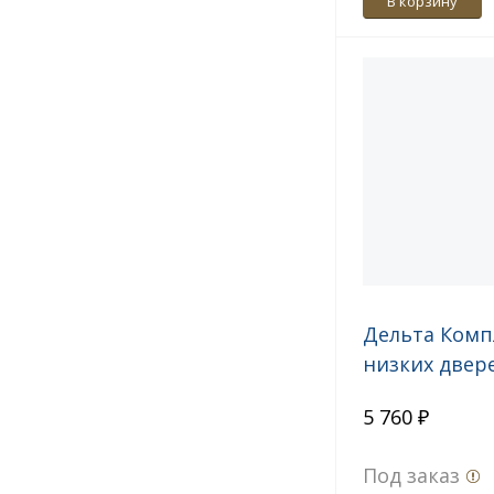
В корзину
Дельта Комп
низких двер
5 760 ₽
Под заказ