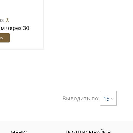
аз
м через 30
ну
Выводить по:
15
МЕНЮ
ПОДПИСЫВАЙСЯ