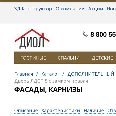
3Д Конструктор
О компании
Акции
Нов
Партнерам
Контакты
Вакансии
Персон
8 800 55
ГОСТИНЫЕ
СПАЛЬНИ
ДЕТСКИЕ
Главная
/
Каталог
/
ДОПОЛНИТЕЛЬНЫЙ 
Дверь ЛДСП 5 с замком правая
ФАСАДЫ, КАРНИЗЫ
Описание
Характеристики
Наличие
Отз