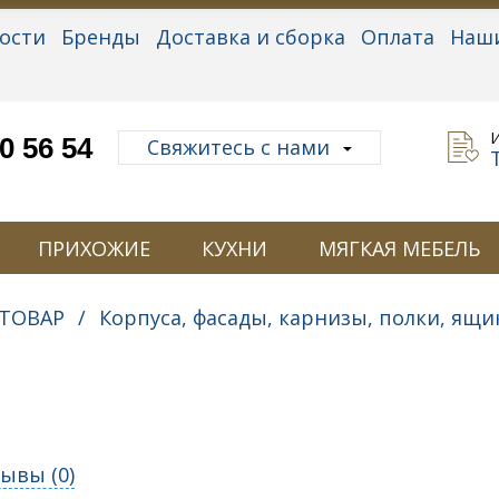
ости
Бренды
Доставка и сборка
Оплата
Наш
альные данные
0 56 54
Свяжитесь с нами
ПРИХОЖИЕ
КУХНИ
МЯГКАЯ МЕБЕЛЬ
ТОВАР
/
Корпуса, фасады, карнизы, полки, ящи
ывы (
0
)