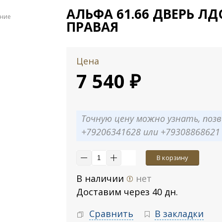
АЛЬФА 61.66 ДВЕРЬ ЛД
ение
ПРАВАЯ
Цена
7 540 ₽
Точную цену можно узнать, позв
+79206341628 или +79308868621
В корзину
В наличии
нет
Доставим через 40 дн.
Сравнить
В закладки