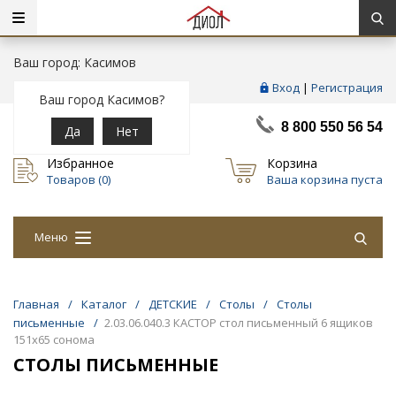
Ваш город: Касимов
Вход
|
Регистрация
Ваш город Касимов?
8 800 550 56 54
Да
Нет
Избранное
Корзина
Товаров (
0
)
Ваша корзина пуста
Меню
Главная
/
Каталог
/
ДЕТСКИЕ
/
Столы
/
Столы
письменные
/
2.03.06.040.3 КАСТОР стол письменный 6 ящиков
151х65 сонома
СТОЛЫ ПИСЬМЕННЫЕ