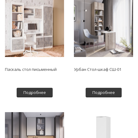
Паскаль стол письменный
Урбан Стол-шкаф СШ-01
Подробнее
Подробнее