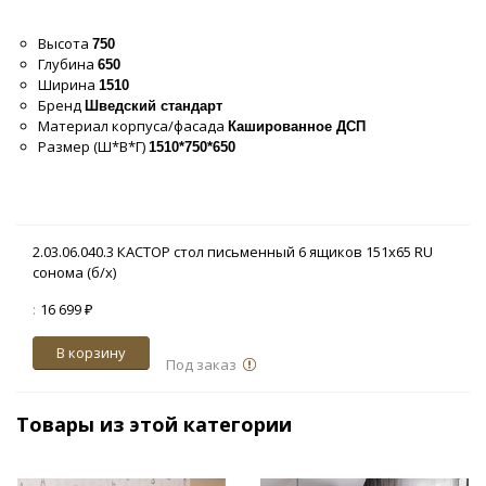
Высота
750
Глубина
650
Ширина
1510
Бренд
Шведский стандарт
Материал корпуса/фасада
Кашированное ДСП
Размер (Ш*В*Г)
1510*750*650
2.03.06.040.3 КАСТОР стол письменный 6 ящиков 151х65 RU
сонома (б/х)
:
16 699 ₽
В корзину
Под заказ
Товары из этой категории